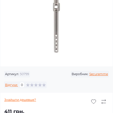
Артикул:
50799
Виробник:
Securemme
Відгуки:
0
Знайшли дешевше?
411 грн.