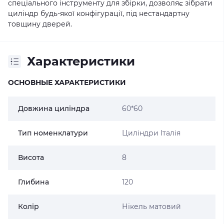
спеціального інструменту для збірки, дозволяє зібрати
циліндр будь-якої конфігурації, під нестандартну
товщину дверей.
Характеристики
ОСНОВНЫЕ ХАРАКТЕРИСТИКИ
Довжина циліндра
60*60
Тип номенклатури
Циліндри Італія
Висота
8
Глибина
120
Колір
Нікель матовий