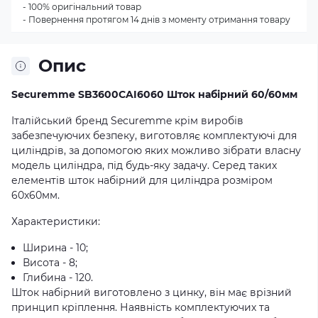
- 100% оригінальний товар
- Повернення протягом 14 днів з моменту отримання товару
Опис
Securemme SB3600CAI6060 Шток набірний 60/60мм
Італійський бренд Securemme крім виробів
забезпечуючих безпеку, виготовляє комплектуючі для
циліндрів, за допомогою яких можливо зібрати власну
модель циліндра, під будь-яку задачу. Серед таких
елементів шток набірний для циліндра розміром
60х60мм.
Характеристики:
Ширина - 10;
Висота - 8;
Глибина - 120.
Шток набірний виготовлено з цинку, він має врізний
принцип кріплення. Наявність комплектуючих та