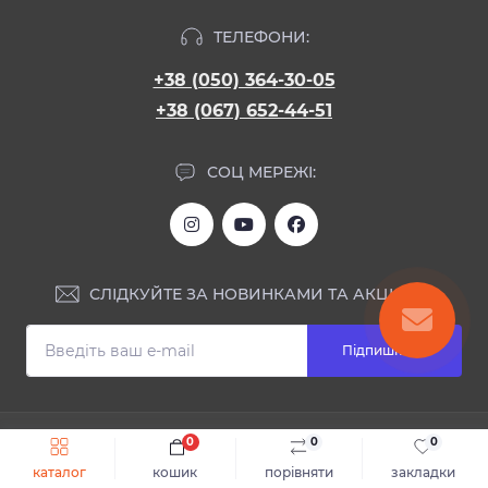
ТЕЛЕФОНИ:
+38 (050) 364-30-05
+38 (067) 652-44-51
СОЦ МЕРЕЖІ:
СЛІДКУЙТЕ ЗА НОВИНКАМИ ТА АКЦІЯМИ:
Підпишіться
ІНФОРМАЦІЯ
0
0
0
Швидке замовлення
До кошика
каталог
кошик
порівняти
закладки
Блог