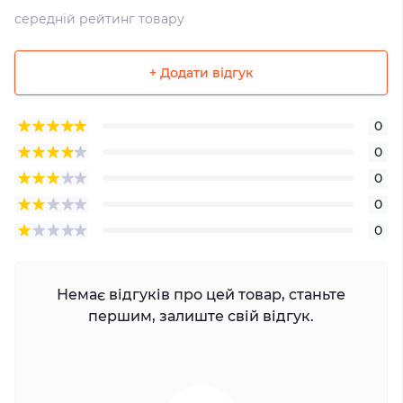
середній рейтинг товару
+ Додати відгук
0
0
0
0
0
Немає відгуків про цей товар, станьте
першим, залиште свій відгук.