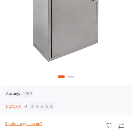
Артикул:
10813
Відгуки:
0
Знайшли дешевше?