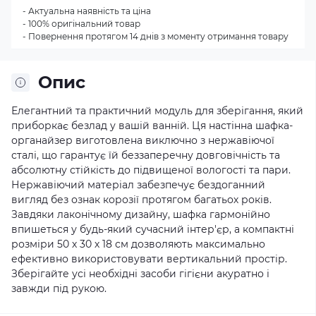
- Актуальна наявність та ціна
- 100% оригінальний товар
- Повернення протягом 14 днів з моменту отримання товару
Опис
Елегантний та практичний модуль для зберігання, який
приборкає безлад у вашій ванній. Ця настінна шафка-
органайзер виготовлена виключно з нержавіючої
сталі, що гарантує їй беззаперечну довговічність та
абсолютну стійкість до підвищеної вологості та пари.
Нержавіючий матеріал забезпечує бездоганний
вигляд без ознак корозії протягом багатьох років.
Завдяки лаконічному дизайну, шафка гармонійно
впишеться у будь-який сучасний інтер'єр, а компактні
розміри 50 х 30 х 18 см дозволяють максимально
ефективно використовувати вертикальний простір.
Зберігайте усі необхідні засоби гігієни акуратно і
завжди під рукою.