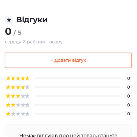
Відгуки
0
/ 5
середній рейтинг товару
+ Додати відгук
0
0
0
0
0
Немає відгуків про цей товар, станьте