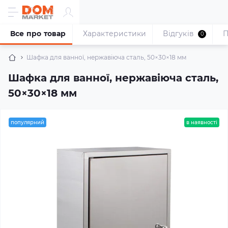
Все про товар
Характеристики
Відгуків
П
0
Шафка для ванної, нержавіюча сталь, 50×30×18 мм
Шафка для ванної, нержавіюча сталь,
50×30×18 мм
популярний
в наявності