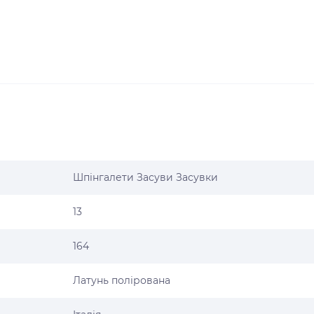
Шпінгалети Засуви Засувки
13
164
Латунь полірована