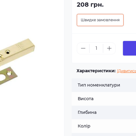
208 грн.
Швидке замовлення
Характеристики:
(Дивитись
Тип номенклатури
Висота
Глибина
Колір