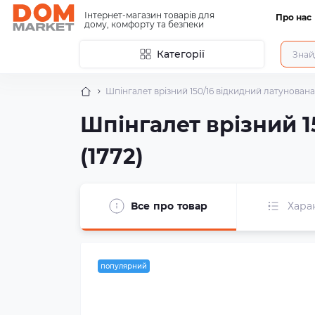
Інтернет-магазин товарів для
Про нас
дому, комфорту та безпеки
Категорії
Шпінгалет врізний 150/16 відкидний латунована
Шпінгалет врізний 
(1772)
Все про товар
Хара
популярний