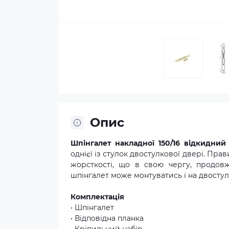
Опис
Шпінгалет накладної 150/16 відкидни
однієї із стулок двостулкової двері. Пр
жорсткості, що в свою чергу, продовж
шпінгалет може монтуватись і на двостулк
Комплектація
• Шпінгалет
• Відповідна планка