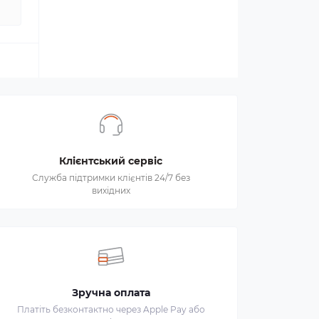
Клієнтський сервіс
Служба підтримки клієнтів 24/7 без
вихідних
Зручна оплата
Платіть безконтактно через Apple Pay або