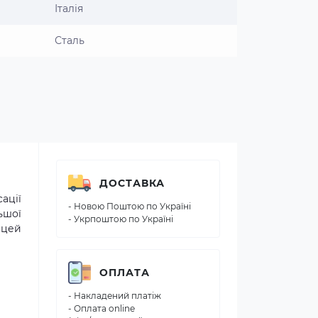
Італія
Сталь
ДОСТАВКА
ації
- Новою Поштою по Україні
ьшої
- Укрпоштою по Україні
 цей
ОПЛАТА
- Накладений платіж
- Оплата online