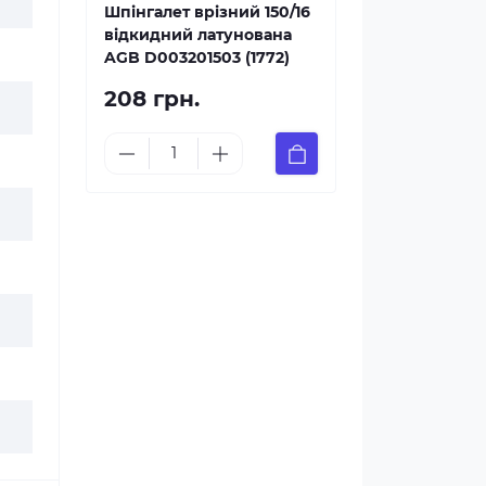
Шпінгалет врізний 150/16
відкидний латунована
AGB D003201503 (1772)
208 грн.