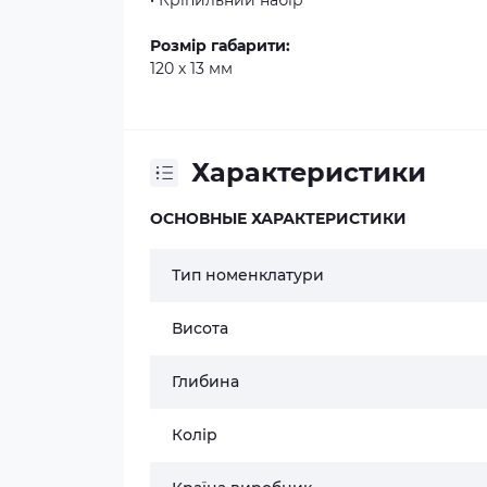
• Кріпильний набір
Розмір габарити:
120 х 13 мм
Характеристики
ОСНОВНЫЕ ХАРАКТЕРИСТИКИ
Тип номенклатури
Висота
Глибина
Колір