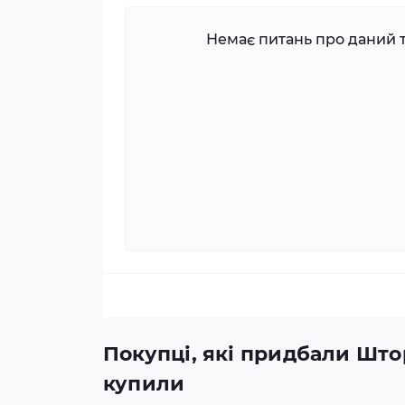
Немає питань про даний т
Покупці, які придбали Штор
купили