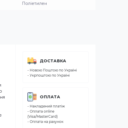
Поліетилен
ДОСТАВКА
- Новою Поштою по Україні
- Укрпоштою по Україні
и
о
ОПЛАТА
ння
- Накладений платіж
- Оплата online
е
(Visa/MasterCard)
- Оплата на рахунок