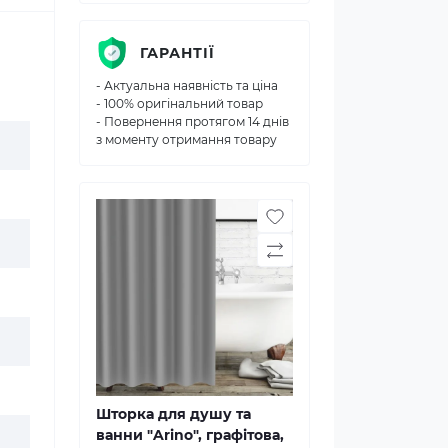
ГАРАНТІЇ
- Актуальна наявність та ціна
- 100% оригінальний товар
- Повернення протягом 14 днів
з моменту отримання товару
Шторка для душу та
ванни "Arino", графітова,