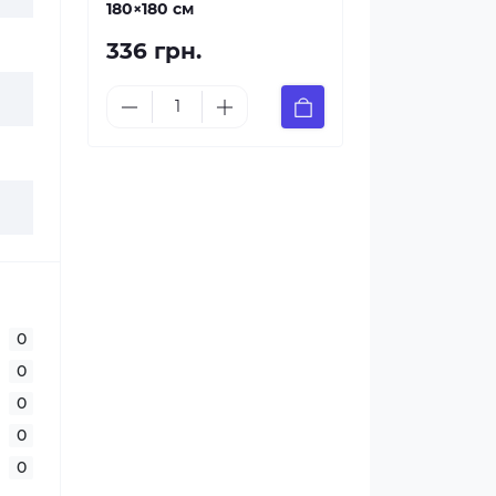
180×180 см
336 грн.
0
0
0
0
0