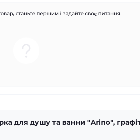
овар, станьте першим і задайте своє питання.
ка для душу та ванни "Arino", графіт