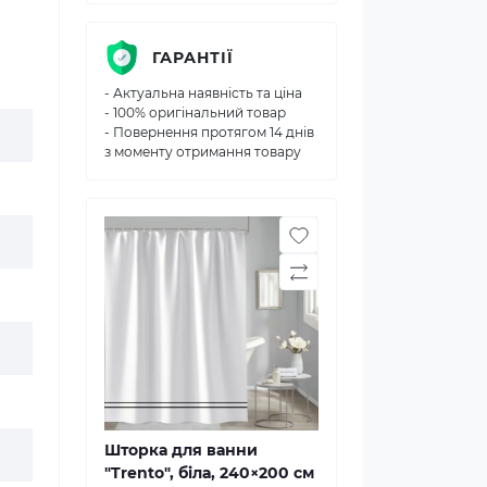
ГАРАНТІЇ
- Актуальна наявність та ціна
- 100% оригінальний товар
- Повернення протягом 14 днів
з моменту отримання товару
Шторка для ванни
"Trento", біла, 240×200 см