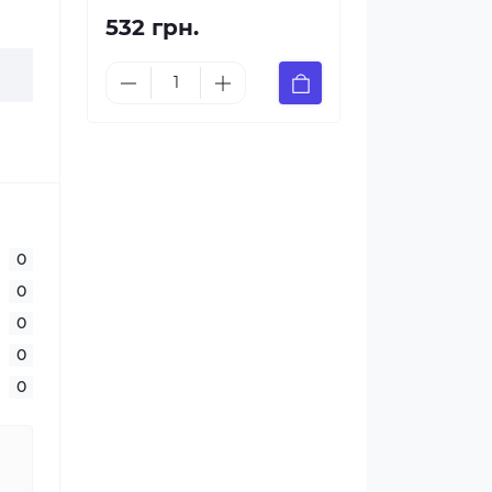
532 грн.
0
0
0
0
0