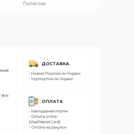
Поліестер
ДОСТАВКА
льне
- Новою Поштою по Україні
- Укрпоштою по Україні
 він
ОПЛАТА
- Накладений платіж
- Оплата online
(Visa/MasterCard)
- Оплата на рахунок