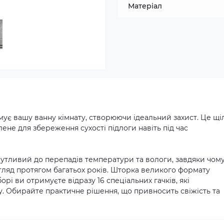
Матеріал
мує вашу ванну кімнату, створюючи ідеальний захист. Це щі
ене для збереження сухості підлоги навіть під час
утливий до перепадів температури та вологи, завдяки чому
гляд протягом багатьох років. Шторка великого формату
орі ви отримуєте відразу 16 спеціальних гачків, які
у. Обирайте практичне рішення, що привносить свіжість та