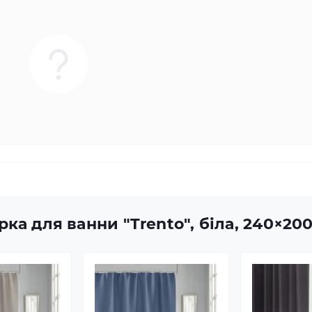
ка для ванни "Trento", біла, 240×20