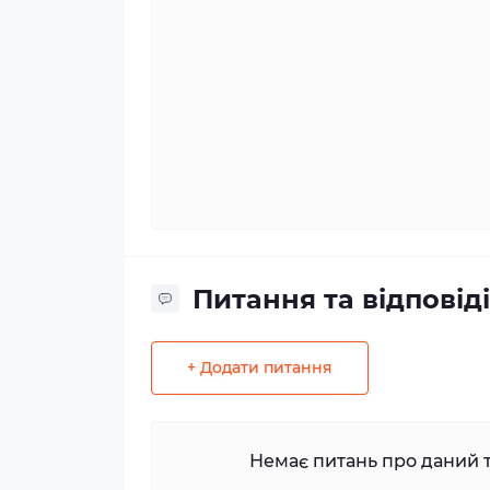
Питання та відповіді
+ Додати питання
Немає питань про даний т