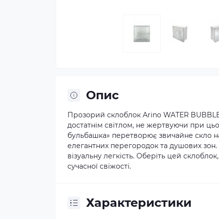
Опис
Прозорий склоблок Arino WATER BUBBLE 
достатнім світлом, не жертвуючи при цьо
бульбашка» перетворює звичайне скло на
елегантних перегородок та душових зон. 
візуальну легкість. Оберіть цей склоблок
сучасної свіжості.
Характеристики