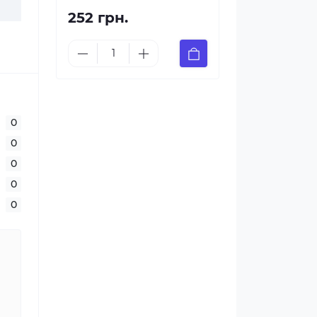
252 грн.
0
0
0
0
0