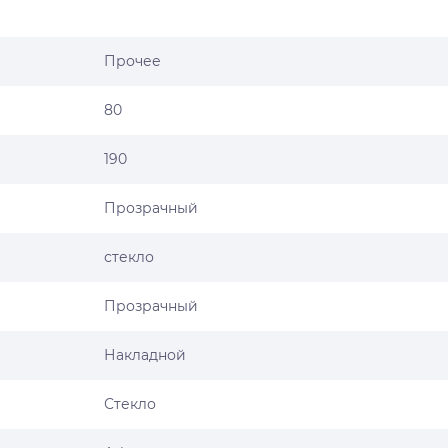
Прочее
80
190
Прозрачный
стекло
Прозрачный
Накладной
Стекло