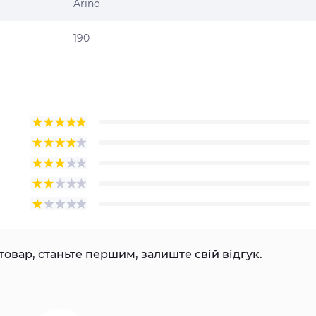
Arino
190
товар, станьте першим, залиште свій відгук.