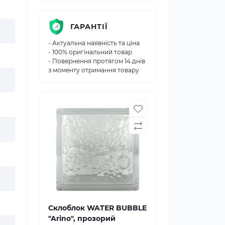
ГАРАНТІЇ
- Актуальна наявність та ціна
- 100% оригінальний товар
- Повернення протягом 14 днів
з моменту отримання товару
Склоблок WATER BUBBLE
"Arino", прозорий