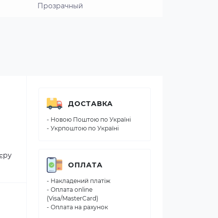
Прозрачный
ДОСТАВКА
- Новою Поштою по Україні
- Укрпоштою по Україні
'єру
ОПЛАТА
- Накладений платіж
- Оплата online
(Visa/MasterCard)
- Оплата на рахунок