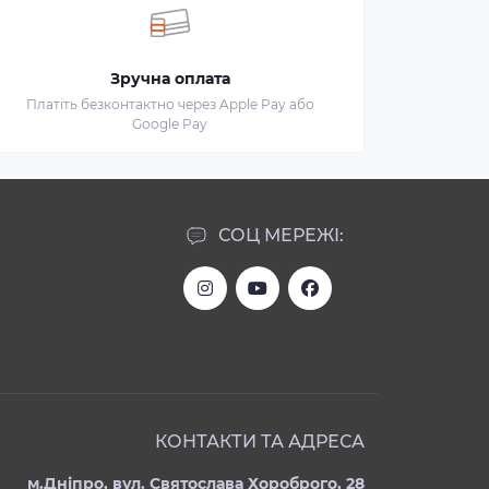
Зручна оплата
Платіть безконтактно через Apple Pay або
Google Pay
СОЦ МЕРЕЖІ:
КОНТАКТИ ТА АДРЕСА
м.Дніпро, вул. Святослава Хороброго, 28