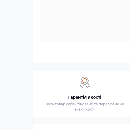
Гарантія якості
Весь товар сертифіковано та перевірене на
знак якості