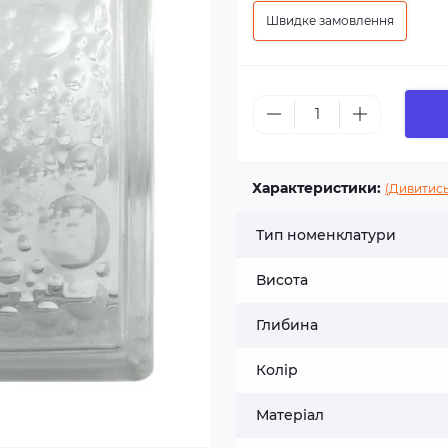
Швидке замовлення
Характеристики:
(Дивитись
Тип номенклатури
Висота
Глибина
Колір
Матеріал