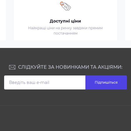
Доступні ціни
Найкращі ціни на ринку завдяки прямим
постачанням
СЛІДКУЙТЕ ЗА НОВИНКАМИ ТА АКЦІЯМИ:
Підпишіться