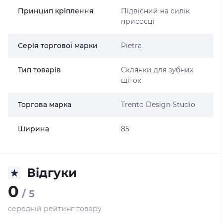
Принцип кріплення
Підвісний на силік
присосці
Серія торгової марки
Pietra
Тип товарів
Склянки для зубних
щіток
Торгова марка
Trento Design Studio
Ширина
85
Відгуки
0
/ 5
середній рейтинг товару