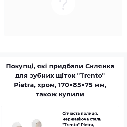
Покупці, які придбали Склянка
для зубних щіток "Trento"
Pietra, хром, 170×85×75 мм,
також купили
Сітчаста полиця,
нержавіюча сталь
"Trento" Pietra,