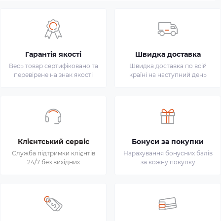
Гарантія якості
Швидка доставка
Весь товар сертифіковано та
Швидка доставка по всій
перевірене на знак якості
країні на наступний день
Клієнтський сервіс
Бонуси за покупки
Служба підтримки клієнтів
Нарахування бонусних балів
24/7 без вихідних
за кожну покупку