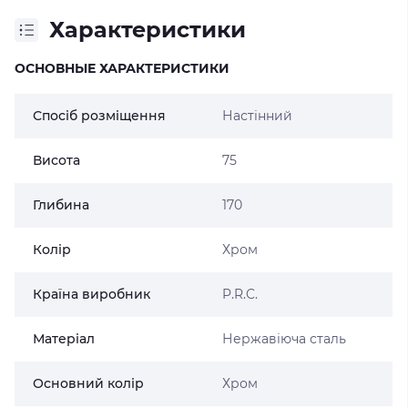
Характеристики
ОСНОВНЫЕ ХАРАКТЕРИСТИКИ
Спосіб розміщення
Настінний
Висота
75
Глибина
170
Колір
Хром
Країна виробник
P.R.C.
Матеріал
Нержавіюча сталь
Основний колір
Хром