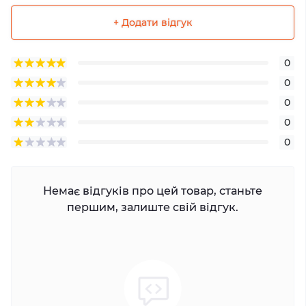
+ Додати відгук
0
0
0
0
0
Немає відгуків про цей товар, станьте
першим, залиште свій відгук.