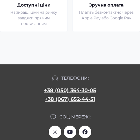
Доступні ціни
Зручна оплата
Найкращі ціни на ринку
Платіть безконтактно через
завдяки прямим
Apple Pay або Google Pay
постачанням
ТЕЛЕФОНИ:
+38 (050) 364-30-05
+38 (067) 652-44-51
СОЦ МЕРЕЖІ: