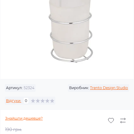
Артикул:
52324
Виробник:
Trento Design Studio
Відгуки:
0
Знайшли дешевше?
190 грн.