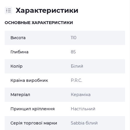
Характеристики
ОСНОВНЫЕ ХАРАКТЕРИСТИКИ
Висота
110
Глибина
85
Колір
Білий
Країна виробник
P.R.C.
Матеріал
Кераміка
Принцип кріплення
Настільний
Серія торгової марки
Sabbia білий