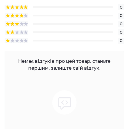
0
0
0
0
0
Немає відгуків про цей товар, станьте
першим, залиште свій відгук.