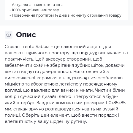
- Актуальна наявність та ціна
- 100% оригінальний товар
- Повернення протягом 14 днів з моменту отримання товару
Опис
Стакан Trento Sabbia – це лаконічний акцент для
вашого гігієнічного простору, що поєднує вишуканість і
практичність. Цей аксесуар створений, щоб
забезпечити охайне зберігання зубних щіток, додаючи
кімнаті відчуття довершеності. Виготовлений з
високоякісної кераміки, він відзначається особливою
міцністю та абсолютною легкістю у повсякденному
догляді, що важливо для ванної кімнати. Чистий білий
колір і сучасний дизайн легко інтегруються в будь-
який інтер’єр. Завдяки компактним розмірам 110x85x85
мм, стакан зручно розташовується навіть на вузькій
полиці. Оберіть цей елемент, щоб внести порядок і
елегантність у вашу щоденну рутину.