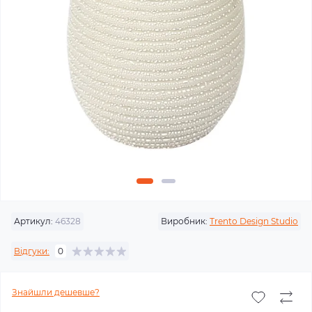
Артикул:
46328
Виробник:
Trento Design Studio
Відгуки:
0
Знайшли дешевше?