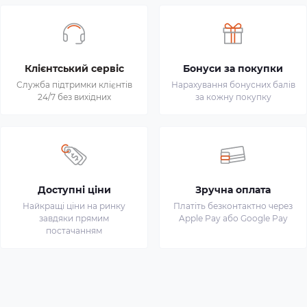
Клієнтський сервіс
Бонуси за покупки
Служба підтримки клієнтів
Нарахування бонусних балів
24/7 без вихідних
за кожну покупку
Доступні ціни
Зручна оплата
Найкращі ціни на ринку
Платіть безконтактно через
завдяки прямим
Apple Pay або Google Pay
постачанням