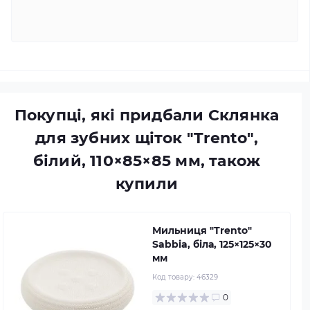
Покупці, які придбали Склянка
для зубних щіток "Trento",
білий, 110×85×85 мм, також
купили
Мильниця "Trento"
Sabbia, біла, 125×125×30
мм
Код товару:
46329
0