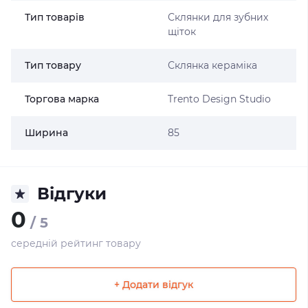
Тип товарів
Склянки для зубних
щіток
Тип товару
Склянка кераміка
Торгова марка
Trento Design Studio
Ширина
85
Відгуки
0
/ 5
середній рейтинг товару
+ Додати відгук