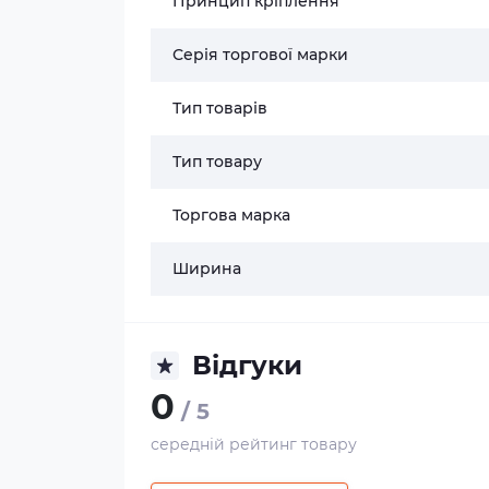
Принцип кріплення
Серія торгової марки
Тип товарів
Тип товару
Торгова марка
Ширина
Відгуки
0
/ 5
середній рейтинг товару