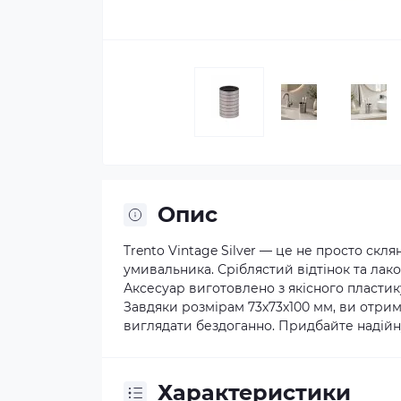
Опис
Trento Vintage Silver — це не просто скл
умивальника. Сріблястий відтінок та лак
Аксесуар виготовлено з якісного пластик
Завдяки розмірам 73х73х100 мм, ви отрим
виглядати бездоганно. Придбайте надійну
Характеристики