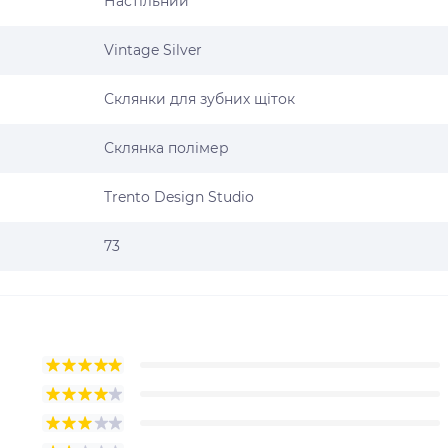
Настільний
Vintage Silver
Склянки для зубних щіток
Склянка полімер
Trento Design Studio
73