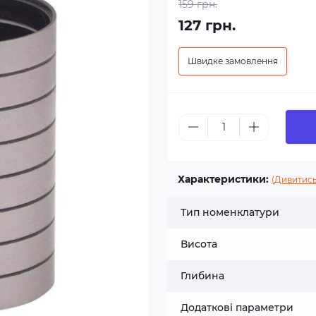
159 грн.
127 грн.
Швидке замовлення
Характеристики:
(Дивитись
Тип номенклатури
Висота
Глибина
Додаткові параметри