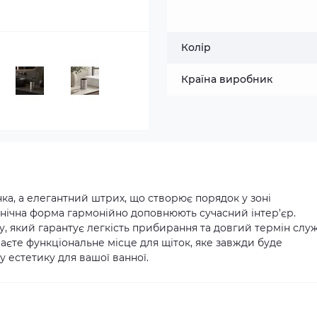
Колір
Країна виробник
янка, а елегантний штрих, що створює порядок у зоні
онічна форма гармонійно доповнюють сучасний інтер'єр.
у, який гарантує легкість прибирання та довгий термін слу
аєте функціональне місце для щіток, яке завжди буде
 естетику для вашої ванної.