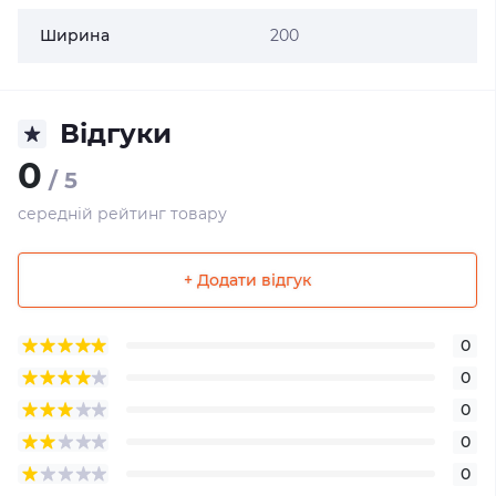
Ширина
200
Відгуки
0
/ 5
середній рейтинг товару
+ Додати відгук
0
0
0
0
0