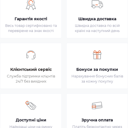
Гарантія якості
Швидка доставка
Весь товар сертифіковано та
Швидка доставка по всій
перевірене на знак якості
країні на наступний день
Клієнтський сервіс
Бонуси за покупки
Служба підтримки клієнтів
Нарахування бонусних балів
24/7 без вихідних
за кожну покупку
Доступні ціни
Зручна оплата
Найкращі ціни на ринку
Платіть безконтактно через