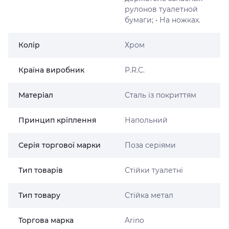
рулонов туалетной
бумаги; • На ножках.
Колір
Хром
Країна виробник
P.R.C.
Матеріал
Сталь із покриттям
Принцип кріплення
Напольний
Серія торгової марки
Поза серіями
Тип товарів
Стійки туалетні
Тип товару
Стійка метал
Торгова марка
Arino