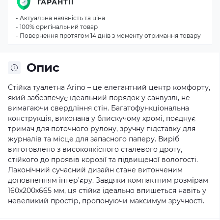
ГАРАНТІЇ
- Актуальна наявність та ціна
- 100% оригінальний товар
- Повернення протягом 14 днів з моменту отримання товару
Опис
Стійка туалетна Arino – це елегантний центр комфорту,
який забезпечує ідеальний порядок у санвузлі, не
вимагаючи свердління стін. Багатофункціональна
конструкція, виконана у блискучому хромі, поєднує
тримач для поточного рулону, зручну підставку для
журналів та місце для запасного паперу. Виріб
виготовлено з високоякісного сталевого дроту,
стійкого до проявів корозії та підвищеної вологості.
Лаконічний сучасний дизайн стане витонченим
доповненням інтер’єру. Завдяки компактним розмірам
160х200х665 мм, ця стійка ідеально впишеться навіть у
невеликий простір, пропонуючи максимум зручності.