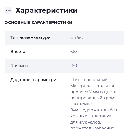
Характеристики
ОСНОВНЫЕ ХАРАКТЕРИСТИКИ
Тип номенклатури
Стійки
Висота
665
Глибина
160
Додаткові параметри
• Тип - напольный; •
Материал - стальная
пролока 7 мм в цвете
полированный хром; •
На стойке -
бумагодержатель без
крышки, подставка
для журналов,
держатель запасных