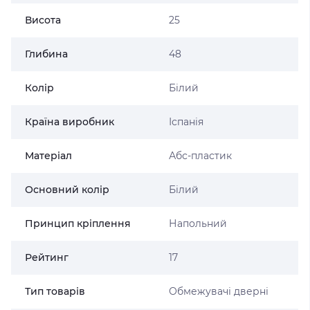
Висота
25
Глибина
48
Колір
Білий
Країна виробник
Іспанія
Матеріал
Абс-пластик
Основний колір
Білий
Принцип кріплення
Напольний
Рейтинг
17
Тип товарів
Обмежувачі дверні