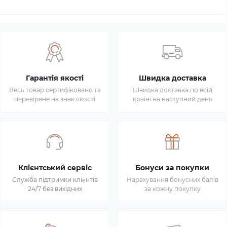
Гарантія якості
Швидка доставка
Весь товар сертифіковано та
Швидка доставка по всій
перевірене на знак якості
країні на наступний день
Клієнтський сервіс
Бонуси за покупки
Служба підтримки клієнтів
Нарахування бонусних балів
24/7 без вихідних
за кожну покупку