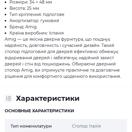
Розміри: 34 × 48 мм
Висота: 25 мм
Тип кріплення: підлогове
Амортизатор: гумовий
Бренд: Amig
Країна виробник: Іспанія
Amig — це якісна дверна фурнітура, що поєднує
надійність, довговічність і сучасний дизайн. Такий
стопор підлоговий для дверей ефективно обмежує
відкривання дверей і забезпечує надійний захист
дверей і стін від пошкоджень. Обираючи дверний
стопор Amig, ви отримуєте практичне та довговічне
рішення для комфортного щоденного використання.
Характеристики
ОСНОВНЫЕ ХАРАКТЕРИСТИКИ
Тип номенклатури
Стопор Італія