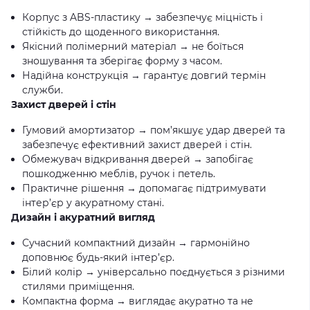
Корпус з ABS-пластику → забезпечує міцність і
стійкість до щоденного використання.
Якісний полімерний матеріал → не боїться
зношування та зберігає форму з часом.
Надійна конструкція → гарантує довгий термін
служби.
Захист дверей і стін
Гумовий амортизатор → пом’якшує удар дверей та
забезпечує ефективний захист дверей і стін.
Обмежувач відкривання дверей → запобігає
пошкодженню меблів, ручок і петель.
Практичне рішення → допомагає підтримувати
інтер’єр у акуратному стані.
Дизайн і акуратний вигляд
Сучасний компактний дизайн → гармонійно
доповнює будь-який інтер’єр.
Білий колір → універсально поєднується з різними
стилями приміщення.
Компактна форма → виглядає акуратно та не