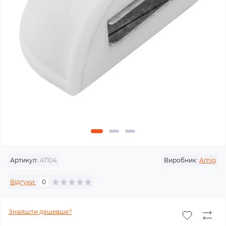
Артикул:
47104
Виробник:
Amig
Відгуки:
0
Знайшли дешевше?