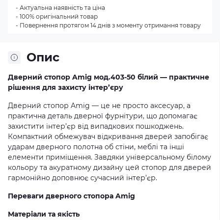
- Актуальна наявність та ціна
- 100% оригінальний товар
- Повернення протягом 14 днів з моменту отримання товару
Опис
Дверний стопор Amig мод.403-50 білий — практичне
рішення для захисту інтер’єру
Дверний стопор Amig — це не просто аксесуар, а
практична деталь дверної фурнітури, що допомагає
захистити інтер’єр від випадкових пошкоджень.
Компактний обмежувач відкривання дверей запобігає
ударам дверного полотна об стіни, меблі та інші
елементи приміщення. Завдяки універсальному білому
кольору та акуратному дизайну цей стопор для дверей
гармонійно доповнює сучасний інтер’єр.
Переваги дверного стопора Amig
Матеріали та якість