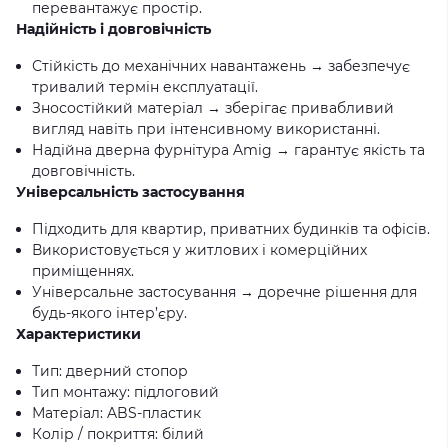
перевантажує простір.
Надійність і довговічність
Стійкість до механічних навантажень → забезпечує
тривалий термін експлуатації.
Зносостійкий матеріал → зберігає привабливий
вигляд навіть при інтенсивному використанні.
Надійна дверна фурнітура Amig → гарантує якість та
довговічність.
Універсальність застосування
Підходить для квартир, приватних будинків та офісів.
Використовується у житлових і комерційних
приміщеннях.
Універсальне застосування → доречне рішення для
будь-якого інтер’єру.
Характеристики
Тип: дверний стопор
Тип монтажу: підлоговий
Матеріал: ABS-пластик
Колір / покриття: білий