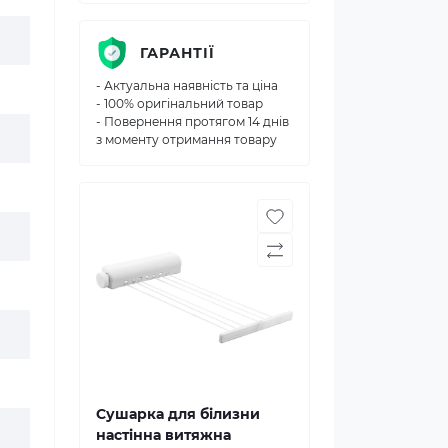
ГАРАНТІЇ
- Актуальна наявність та ціна
- 100% оригінальний товар
- Повернення протягом 14 днів
з моменту отримання товару
Сушарка для білизни
настінна витяжна