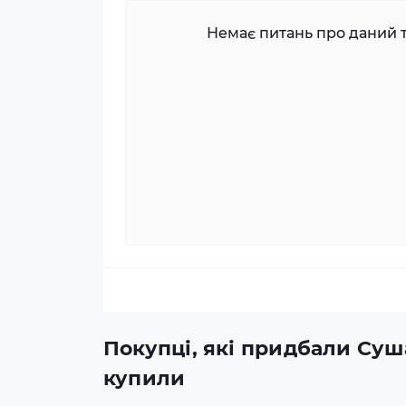
Немає питань про даний т
Покупці, які придбали Суша
купили