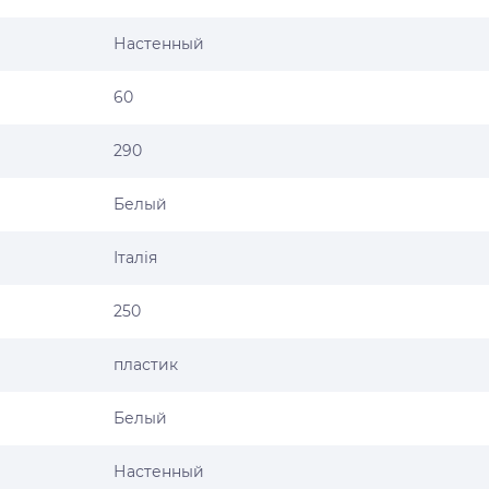
Настенный
60
290
Белый
Італія
250
пластик
Белый
Настенный