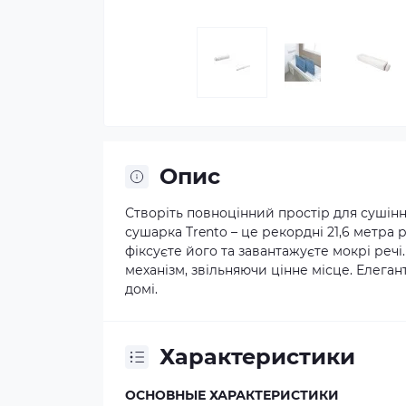
Опис
Створіть повноцінний простір для сушінн
сушарка Trento – це рекордні 21,6 метра р
фіксуєте його та завантажуєте мокрі реч
механізм, звільняючи цінне місце. Елега
домі.
Характеристики
ОСНОВНЫЕ ХАРАКТЕРИСТИКИ