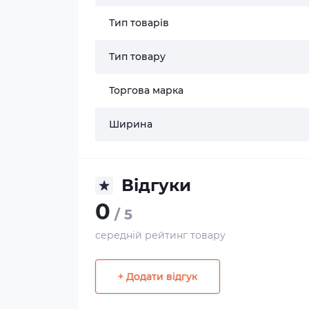
Тип товарів
Тип товару
Торгова марка
Ширина
Відгуки
0
/ 5
середній рейтинг товару
+ Додати відгук