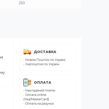
250
ДОСТАВКА
на
- Новою Поштою по Україні
- Укрпоштою по Україні
ому
ОПЛАТА
- Накладений платіж
- Оплата online
(Visa/MasterCard)
- Оплата на рахунок