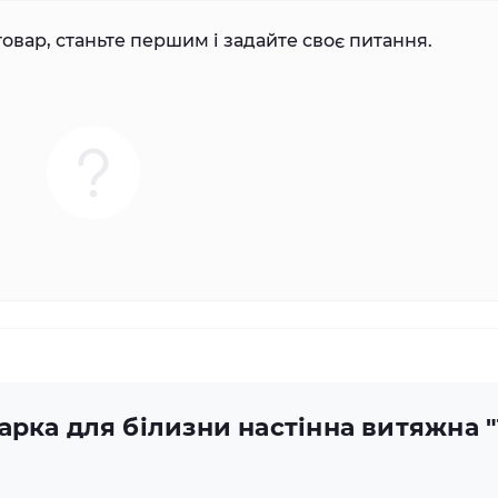
овар, станьте першим і задайте своє питання.
рка для білизни настінна витяжна "Tr