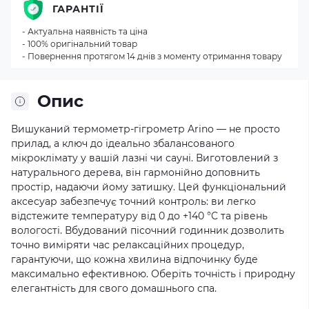
ГАРАНТІЇ
- Актуальна наявність та ціна
- 100% оригінальний товар
- Повернення протягом 14 днів з моменту отримання товару
Опис
Вишуканий термометр-гігрометр Arino — не просто
прилад, а ключ до ідеально збалансованого
мікроклімату у вашій лазні чи сауні. Виготовлений з
натурального дерева, він гармонійно доповнить
простір, надаючи йому затишку. Цей функціональний
аксесуар забезпечує точний контроль: ви легко
відстежите температуру від 0 до +140 °C та рівень
вологості. Вбудований пісочний годинник дозволить
точно виміряти час релаксаційних процедур,
гарантуючи, що кожна хвилина відпочинку буде
максимально ефективною. Оберіть точність і природну
елегантність для свого домашнього спа.