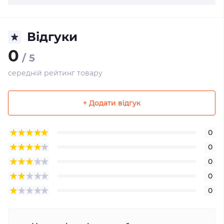
Відгуки
0
/ 5
середній рейтинг товару
+ Додати відгук
0
0
0
0
0