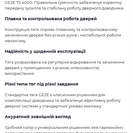
GEZE TS 4000. Правильна сумісність забезпечує коректну
передачу зусилля та стабільну роботу дверного доводчика.
Плавна та контрольована робота дверей
Конструкція тяги сприяє плавному та контрольованому
зачиненню дверей без різких рухів і нестабільної роботи
механізму.
Надійність у щоденній експлуатації
Тяга розрахована на регулярне відкривання та зачинення
дверей у приміщеннях з різною інтенсивністю
використання.
Різні типи тяг під різні завдання
Стандартна тяга GEZE є класичним рішенням для
комплектації доводчика та забезпечує ефективну роботу
дверної системи у стандартних умовах монтажу.
Акуратний зовнішній вигляд
Срібний колір є універсальним рішенням, яке гармонійно