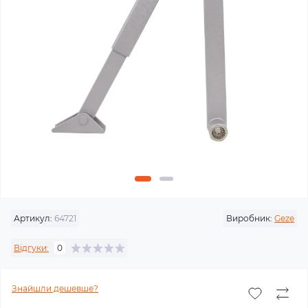
Артикул:
64721
Виробник:
Geze
Відгуки:
0
Знайшли дешевше?