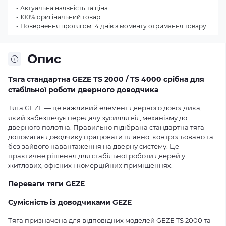
- Актуальна наявність та ціна
- 100% оригінальний товар
- Повернення протягом 14 днів з моменту отримання товару
Опис
Тяга стандартна GEZE TS 2000 / TS 4000 срібна для
стабільної роботи дверного доводчика
Тяга GEZE — це важливий елемент дверного доводчика,
який забезпечує передачу зусилля від механізму до
дверного полотна. Правильно підібрана стандартна тяга
допомагає доводчику працювати плавно, контрольовано та
без зайвого навантаження на дверну систему. Це
практичне рішення для стабільної роботи дверей у
житлових, офісних і комерційних приміщеннях.
Переваги тяги GEZE
Сумісність із доводчиками GEZE
Тяга призначена для відповідних моделей GEZE TS 2000 та