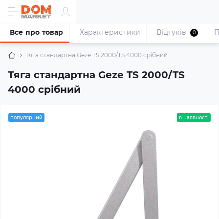
Все про товар
Характеристики
Відгуків
П
0
Тяга стандартна Geze TS 2000/TS 4000 срібний
Тяга стандартна Geze TS 2000/TS
4000 срібний
популярний
в наявності