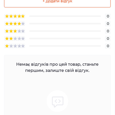
+ Додати відгук
0
0
0
0
0
Немає відгуків про цей товар, станьте
першим, залиште свій відгук.