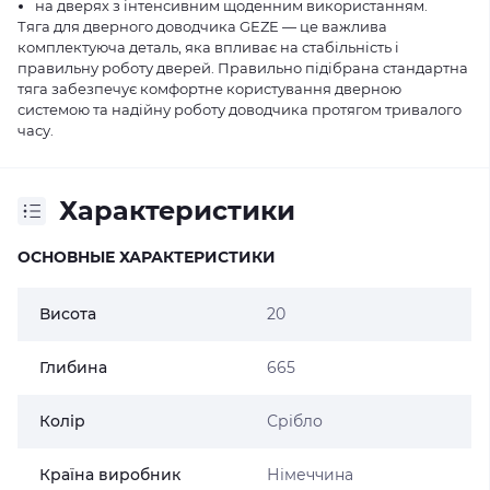
на дверях з інтенсивним щоденним використанням.
Тяга для дверного доводчика GEZE — це важлива
комплектуюча деталь, яка впливає на стабільність і
правильну роботу дверей. Правильно підібрана стандартна
тяга забезпечує комфортне користування дверною
системою та надійну роботу доводчика протягом тривалого
часу.
Характеристики
ОСНОВНЫЕ ХАРАКТЕРИСТИКИ
Висота
20
Глибина
665
Колір
Срібло
Країна виробник
Німеччина