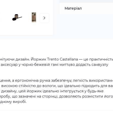
Матеріал
мітуючи дизайн. Йоржик Trento Castellana — це практичність
аксесуар у чорно-бежевій гамі миттєво додасть санвузлу
ння, а ергономічна ручка забезпечує легкість використанн
 високою стійкістю до вологи, що ідеально підходить для ва
дизайну, цей йоржик ідеально інтегрується у будь-яке
робу, що зазначені на сторінці, дозволяють розмістити його
одному виробі.