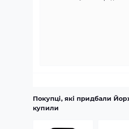
Покупці, які придбали Йор
купили