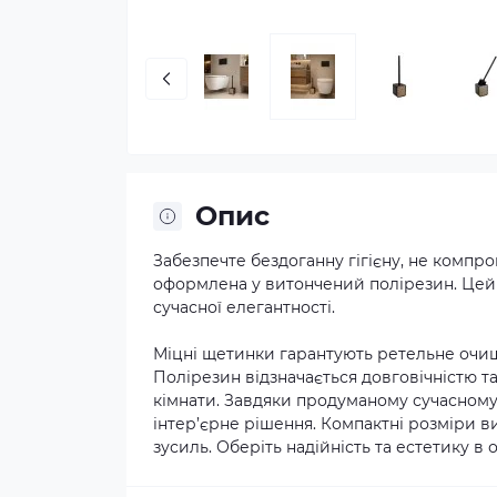
Опис
Забезпечте бездоганну гігієну, не компро
оформлена у витончений полірезин. Цей 
сучасної елегантності.
Міцні щетинки гарантують ретельне очище
Полірезин відзначається довговічністю та
кімнати. Завдяки продуманому сучасному 
інтер’єрне рішення. Компактні розміри ви
зусиль. Оберіть надійність та естетику в 