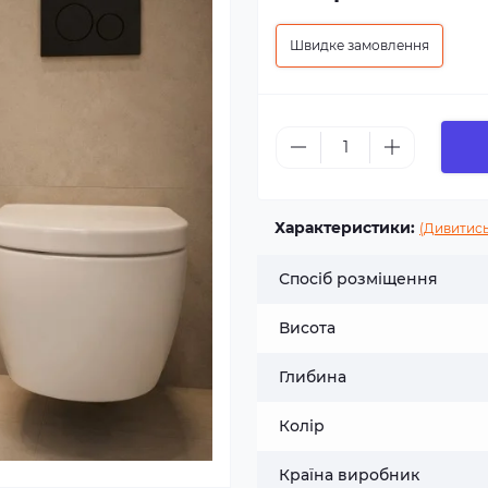
Швидке замовлення
Характеристики:
(Дивитись
Спосіб розміщення
Висота
Глибина
Колір
Країна виробник