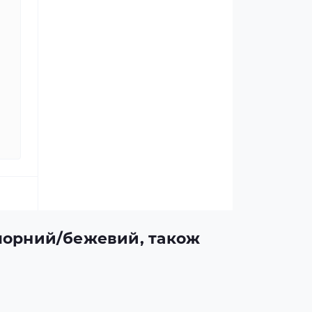
, чорний/бежевий, також