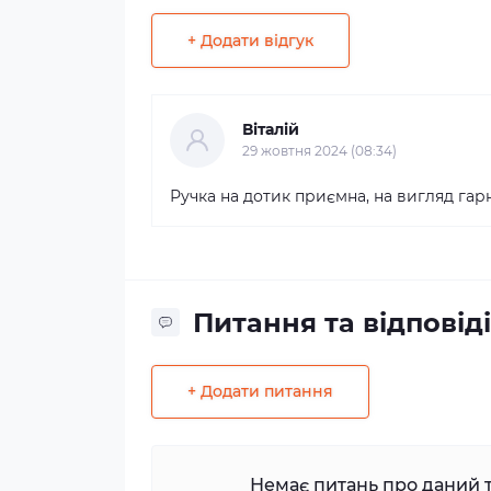
+ Додати відгук
Віталій
29 жовтня 2024 (08:34)
Ручка на дотик приємна, на вигляд гар
Питання та відповіді
+ Додати питання
Немає питань про даний т