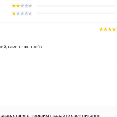
ний, саме те що треба
овар, станьте першим і задайте своє питання.