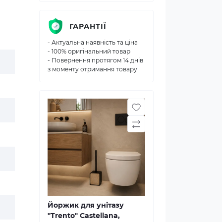
ГАРАНТІЇ
- Актуальна наявність та ціна
- 100% оригінальний товар
- Повернення протягом 14 днів
з моменту отримання товару
Йоржик для унітазу
"Trento" Castellana,