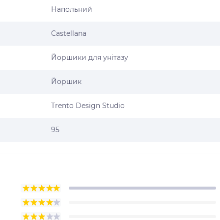
Напольний
Castellana
Йоршики для унітазу
Йоршик
Trento Design Studio
95