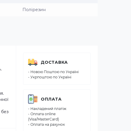
Полірезин
ДОСТАВКА
,
- Новою Поштою по Україні
- Укрпоштою по Україні
я.
ОПЛАТА
нної
- Накладений платіж
 без
- Оплата online
(Visa/MasterCard)
- Оплата на рахунок