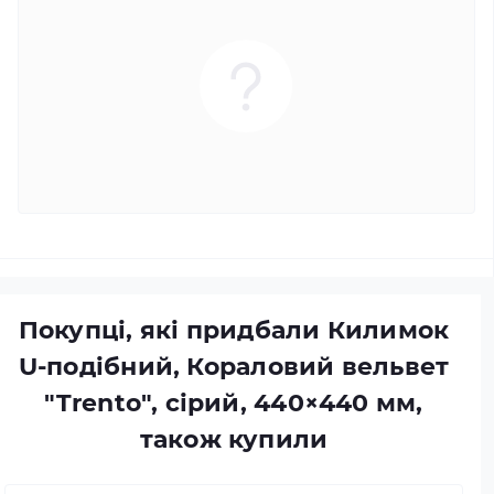
Покупці, які придбали Килимок
U-подібний, Кораловий вельвет
"Trento", сірий, 440×440 мм,
також купили