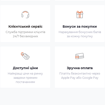
Клієнтський сервіс
Бонуси за покупки
Служба підтримки клієнтів
Нарахування бонусних балів
24/7 без вихідних
за кожну покупку
Доступні ціни
Зручна оплата
Найкращі ціни на ринку
Платіть безконтактно через
завдяки прямим
Apple Pay або Google Pay
постачанням