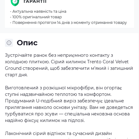
ГАРАНТІЇ
- Актуальна наявність та ціна
- 100% оригінальний товар
- Повернення протягом 14 днів з моменту отримання товару
Опис
Зустрічайте ранок без неприємного контакту з
холодною плиткою. Сірий килимок Trento Coral Velvet
Ground створений, щоб забезпечити м’який і затишний
старт дня.
Виготовлений з розкішної мікрофібри, він огортає
ступні надзвичайною теплотою та комфортом.
Продуманий U-подібний виріз забезпечує ідеальне
прилягання навколо основи унітазу. Вам не доведеться
турбуватися про зсуви — спеціальна нековзна основа
надійно фіксує килимок на підлозі.
Лаконічний сірий відтінок та сучасний дизайн