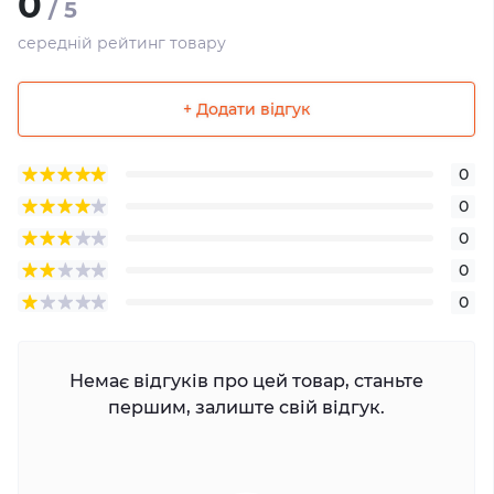
0
/ 5
середній рейтинг товару
+ Додати відгук
0
0
0
0
0
Немає відгуків про цей товар, станьте
першим, залиште свій відгук.