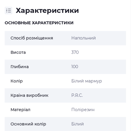
Характеристики
ОСНОВНЫЕ ХАРАКТЕРИСТИКИ
Спосіб розміщення
Напольний
Висота
370
Глибина
100
Колір
Білий мармур
Країна виробник
P.R.C.
Матеріал
Полірезин
Основний колір
Білий