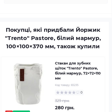
Покупці, які придбали Йоржик
"Trento" Pastore, білий мармур,
100×100×370 мм, також купили
Стакан для зубних
щіток "Trento" Pastore,
білий мармур, 72×72×110
мм
Код товару:
65235
0
329 грн.
280 грн.