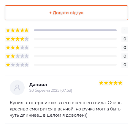
+ Додати відгук
1
0
0
0
0
Даниил
20 березня 2025 (07:53)
Купил этот ёршик из-за его внешнего вида. Очень
красиво смотрится в ванной, но ручка могла быть
чуть длиннее… в целом я доволен))