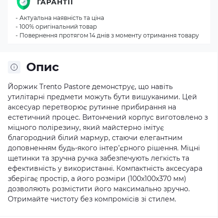
ГАРАНТІЇ
- Актуальна наявність та ціна
- 100% оригінальний товар
- Повернення протягом 14 днів з моменту отримання товару
Опис
Йоржик Trento Pastore демонструє, що навіть
утилітарні предмети можуть бути вишуканими. Цей
аксесуар перетворює рутинне прибирання на
естетичний процес. Витончений корпус виготовлено з
міцного полірезину, який майстерно імітує
благородний білий мармур, стаючи елегантним
доповненням будь-якого інтер’єрного рішення. Міцні
щетинки та зручна ручка забезпечують легкість та
ефективність у використанні. Компактність аксесуара
зберігає простір, а його розміри (100х100х370 мм)
дозволяють розмістити його максимально зручно.
Отримайте чистоту без компромісів зі стилем.