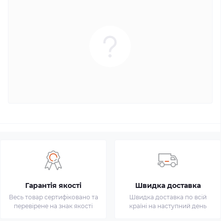
Гарантія якості
Швидка доставка
Весь товар сертифіковано та
Швидка доставка по всій
перевірене на знак якості
країні на наступний день