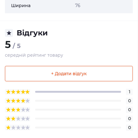
Ширина
76
Відгуки
5
/ 5
середній рейтинг товару
+ Додати відгук
1
0
0
0
0