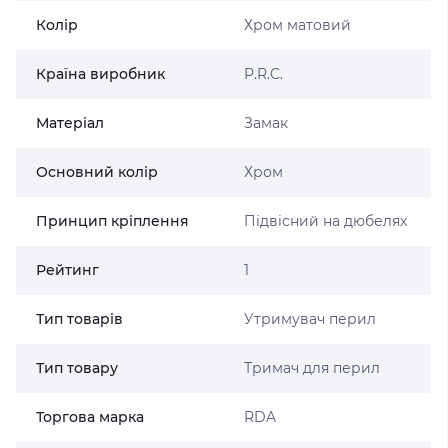
Колір
Хром матовий
Країна виробник
P.R.C.
Матеріал
Замак
Основний колір
Хром
Принцип кріплення
Підвісний на дюбелях
Рейтинг
1
Тип товарів
Утримувач перил
Тип товару
Тримач для перил
Торгова марка
RDA