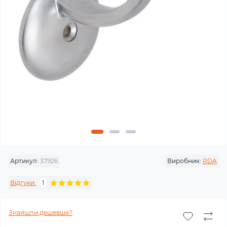
Артикул:
37926
Виробник:
RDA
Відгуки:
1
Знайшли дешевше?