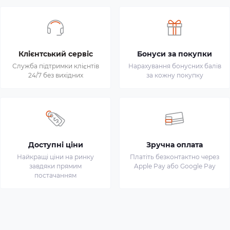
Клієнтський сервіс
Бонуси за покупки
Служба підтримки клієнтів
Нарахування бонусних балів
24/7 без вихідних
за кожну покупку
Доступні ціни
Зручна оплата
Найкращі ціни на ринку
Платіть безконтактно через
завдяки прямим
Apple Pay або Google Pay
постачанням