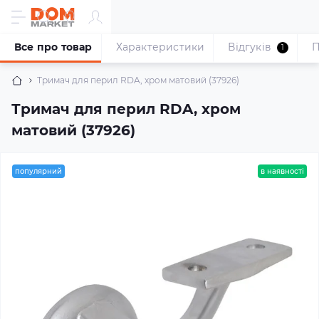
Все про товар
Характеристики
Відгуків
П
1
Тримач для перил RDA, хром матовий (37926)
Тримач для перил RDA, хром
матовий (37926)
популярний
в наявності