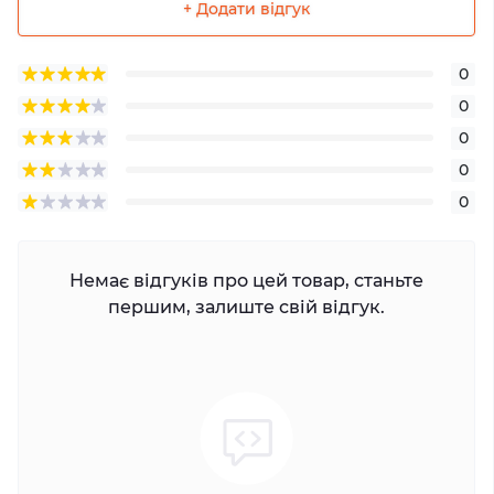
+ Додати відгук
0
0
0
0
0
Немає відгуків про цей товар, станьте
першим, залиште свій відгук.