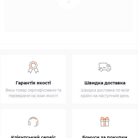
Гарантія якості
Швидка доставка
Весь товар сертифіковано та
Швидка доставка по всій
перевірене на знак якості
країні на наступний день
Клієнтський сервіс
Бонуси за покупки