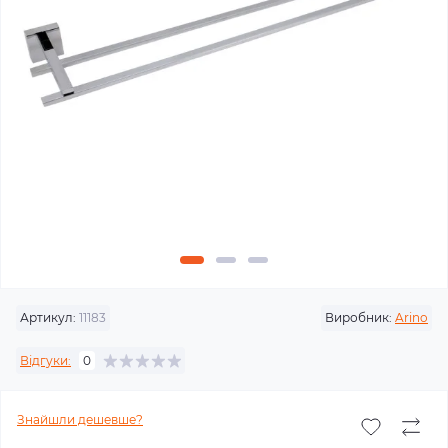
Артикул:
11183
Виробник:
Arino
Відгуки:
0
Знайшли дешевше?