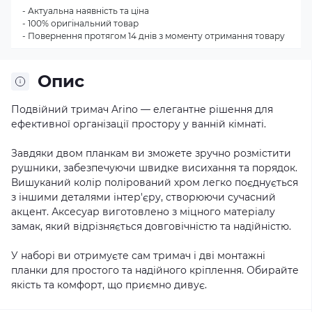
- Актуальна наявність та ціна
- 100% оригінальний товар
- Повернення протягом 14 днів з моменту отримання товару
Опис
Подвійний тримач Arino — елегантне рішення для
ефективної організації простору у ванній кімнаті.
Завдяки двом планкам ви зможете зручно розмістити
рушники, забезпечуючи швидке висихання та порядок.
Вишуканий колір полірований хром легко поєднується
з іншими деталями інтер'єру, створюючи сучасний
акцент. Аксесуар виготовлено з міцного матеріалу
замак, який відрізняється довговічністю та надійністю.
У наборі ви отримуєте сам тримач і дві монтажні
планки для простого та надійного кріплення. Обирайте
якість та комфорт, що приємно дивує.