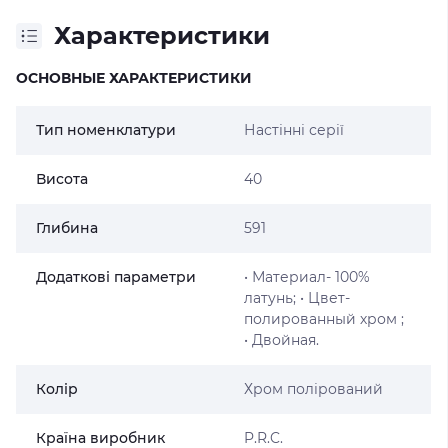
Характеристики
ОСНОВНЫЕ ХАРАКТЕРИСТИКИ
Тип номенклатури
Настінні серії
Висота
40
Глибина
591
Додаткові параметри
• Материал- 100%
латунь; • Цвет-
полированный хром ;
• Двойная.
Колір
Хром полірований
Країна виробник
P.R.C.