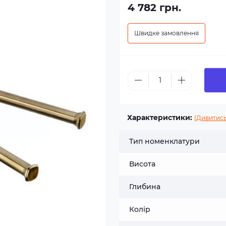
4 782 грн.
Швидке замовлення
Характеристики:
(Дивитись
Тип номенклатури
Висота
Глибина
Колір