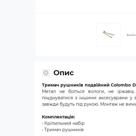
Опис
Тримач рушників подвійний Colombo De
Метал не боїться вологи, не іржавіє
поєднуватися з іншими аксесуарами у ва
завжди будуть під рукою. Монтаж не вима
Комплектація:
• Кріпильний набір
• Тримач рушників