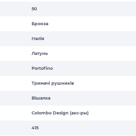
50
Бронза
Італія
Латунь
Portofino
Тримачі рушників
Вішалка
Colombo Design (акс-ры)
415