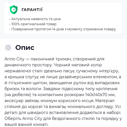
ГАРАНТІЇ
- Актуальна наявність та ціна
- 100% оригінальний товар
- Повернення протягом 14 днів з моменту отримання товару
Опис
Arino Сity — лаконічний тримач, створений для
динамічного простору. Чорний матовий колір
нержавіючої сталі ідеально пасує сучасному інтер'єру,
а кришка слугує не лише дизайнерським елементом, а
й гігієнічним щитом, захищаючи рулон від випадкових
бризок та вологи. Завдяки підвісному типу кріплення
(на дюбелях) та компактним розмірам 140х140х70 мм,
аксесуар займає мінімум корисного місця. Матеріал
стійкий до корозії та вимагає мінімального догляду. Усі
деталі для швидкого встановлення додаються в наборі.
Оберіть Arino Сity для бездоганного стилю та порядку у
вашій ванній кімнаті.