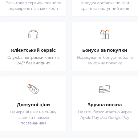
Весь товар сертифіковано та
Швидка доставка по всій
перевірене на знак якості
країні на наступний день
Клієнтський сервіс
Бонуси за покупки
Служба підтримки клієнтів
Нарахування бонусних балів
24/7 без вихідних
за кожну покупку
Доступні ціни
Зручна оплата
Найкращі ціни на ринку
Платіть безконтактно через
завдяки прямим
Apple Pay або Google Pay
постачанням