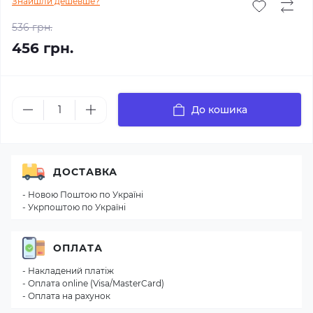
Знайшли дешевше?
536 грн.
456 грн.
До кошика
ДОСТАВКА
- Новою Поштою по Україні
- Укрпоштою по Україні
ОПЛАТА
- Накладений платіж
- Оплата online (Visa/MasterCard)
- Оплата на рахунок