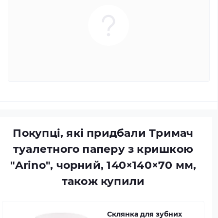
Покупці, які придбали Тримач
туалетного паперу з кришкою
"Arino", чорний, 140×140×70 мм,
також купили
Склянка для зубних