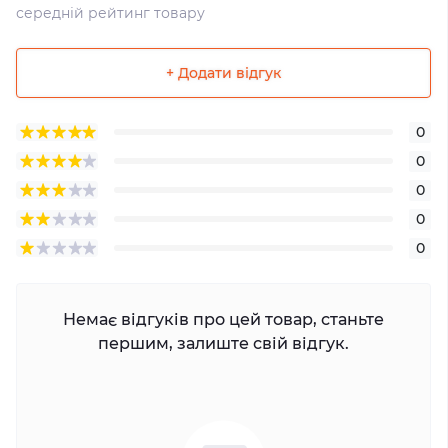
середній рейтинг товару
+ Додати відгук
0
0
0
0
0
Немає відгуків про цей товар, станьте
першим, залиште свій відгук.