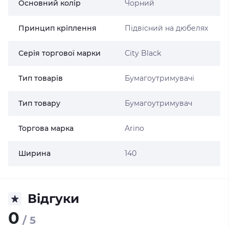
Основний колір
Чорний
Принцип кріплення
Підвісний на дюбелях
Серія торгової марки
Сity Black
Тип товарів
Бумагоутримувачі
Тип товару
Бумагоутримувач
Торгова марка
Arino
Ширина
140
Відгуки
0
/ 5