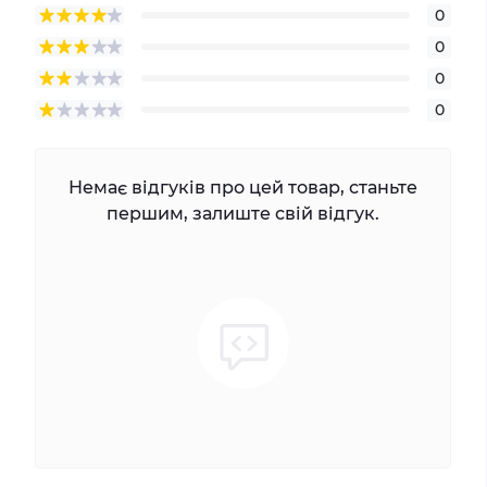
0
0
0
0
Немає відгуків про цей товар, станьте
першим, залиште свій відгук.