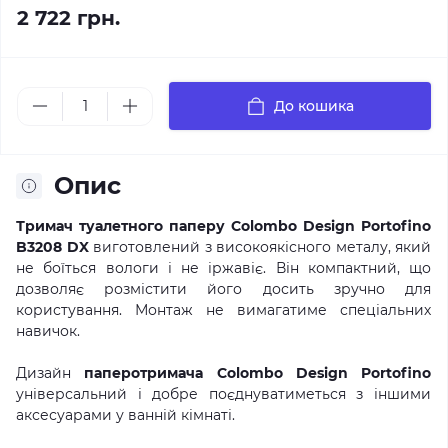
2 722 грн.
До кошика
Опис
Тримач туалетного паперу Colombo Design Portofino
B3208 DX
виготовлений з високоякісного металу, який
не боїться вологи і не іржавіє. Він компактний, що
дозволяє розмістити його досить зручно для
користування. Монтаж не вимагатиме спеціальних
навичок.
Дизайн
паперотримача Colombo Design Portofino
універсальний і добре поєднуватиметься з іншими
аксесуарами у ванній кімнаті.