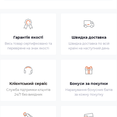
Гарантія якості
Швидка доставка
Весь товар сертифіковано та
Швидка доставка по всій
перевірене на знак якості
країні на наступний день
Клієнтський сервіс
Бонуси за покупки
Служба підтримки клієнтів
Нарахування бонусних балів
24/7 без вихідних
за кожну покупку