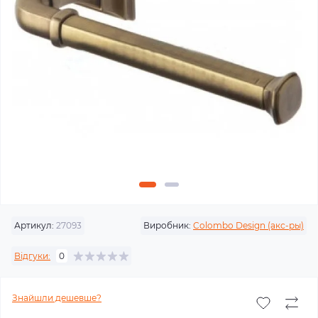
Артикул:
27093
Виробник:
Colombo Design (акс-ры)
Відгуки:
0
Знайшли дешевше?