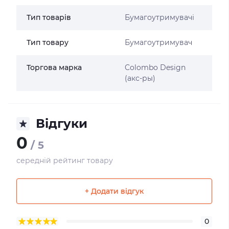
Тип товарів
Бумагоутримувачі
Тип товару
Бумагоутримувач
Торгова марка
Colombo Design
(акс-ры)
Відгуки
0
/ 5
середній рейтинг товару
+ Додати відгук
0