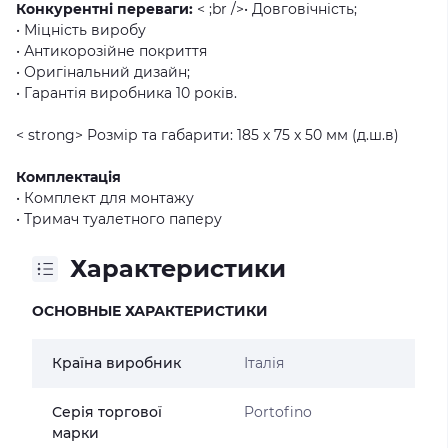
Конкурентні переваги:
< ;br />• Довговічність;
• Міцність виробу
• Антикорозійне покриття
• Оригінальний дизайн;
• Гарантія виробника 10 років.
< strong> Розмір та габарити: 185 х 75 x 50 мм (д.ш.в)
Комплектація
• Комплект для монтажу
• Тримач туалетного паперу
Характеристики
ОСНОВНЫЕ ХАРАКТЕРИСТИКИ
Країна виробник
Італія
Серія торгової
Portofino
марки