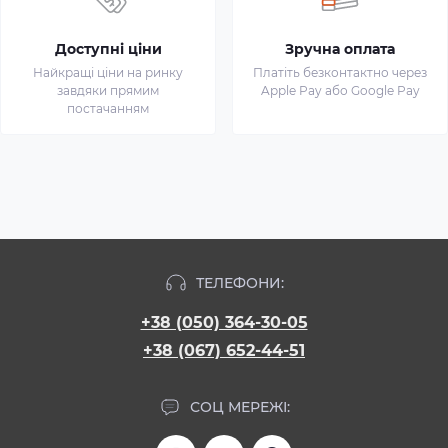
Доступні ціни
Зручна оплата
Найкращі ціни на ринку
Платіть безконтактно через
завдяки прямим
Apple Pay або Google Pay
постачанням
ТЕЛЕФОНИ:
+38 (050) 364-30-05
+38 (067) 652-44-51
СОЦ МЕРЕЖІ: