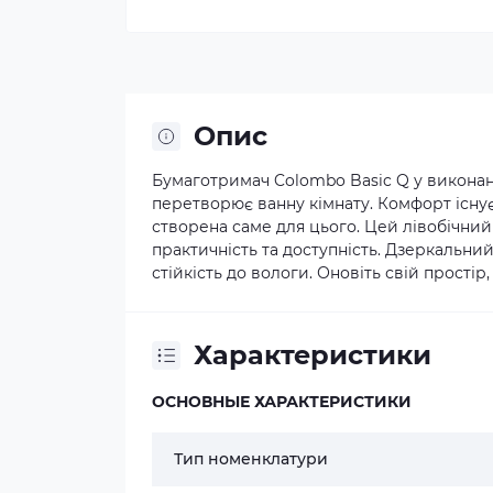
Опис
Бумаготримач Colombo Basic Q у виконан
перетворює ванну кімнату. Комфорт існує 
створена саме для цього. Цей лівобічний
практичність та доступність. Дзеркальн
стійкість до вологи. Оновіть свій прості
Характеристики
ОСНОВНЫЕ ХАРАКТЕРИСТИКИ
Тип номенклатури