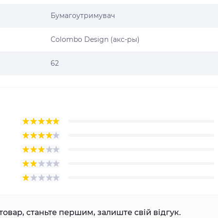
Бумагоутримувач
Colombo Design (акс-ры)
62
товар, станьте першим, залиште свій відгук.