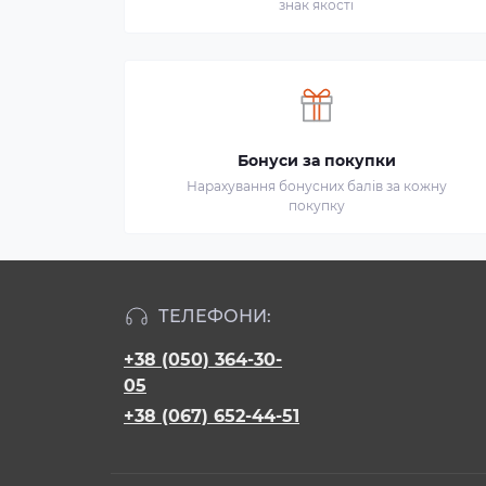
знак якості
Бонуси за покупки
Нарахування бонусних балів за кожну
покупку
ТЕЛЕФОНИ:
+38 (050) 364-30-
05
+38 (067) 652-44-51