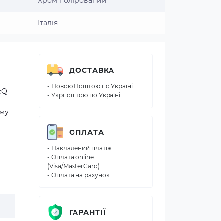
Хром полірований
Італія
ДОСТАВКА
- Новою Поштою по Україні
cQ
- Укрпоштою по Україні
ому
ОПЛАТА
- Накладений платіж
- Оплата online
(Visa/MasterCard)
- Оплата на рахунок
ГАРАНТІЇ