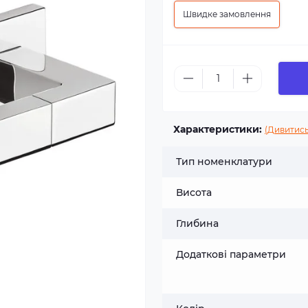
Швидке замовлення
Характеристики:
(Дивитись
Тип номенклатури
Висота
Глибина
Додаткові параметри