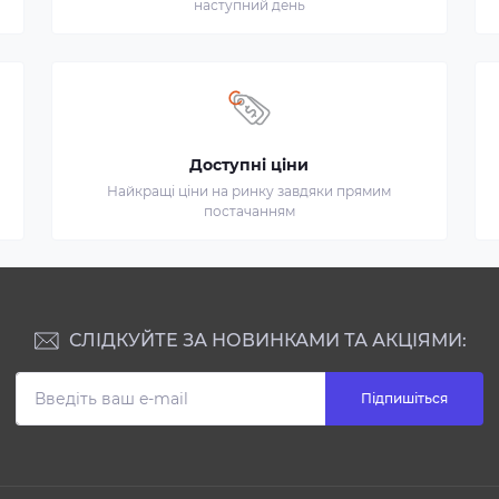
наступний день
Доступні ціни
Найкращі ціни на ринку завдяки прямим
постачанням
СЛІДКУЙТЕ ЗА НОВИНКАМИ ТА АКЦІЯМИ:
Підпишіться