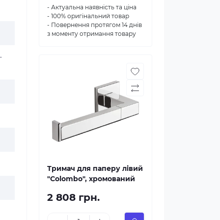
- Актуальна наявність та ціна
- 100% оригінальний товар
- Повернення протягом 14 днів
з моменту отримання товару
-
Тримач для паперу лівий
"Colombo", хромований
2 808 грн.