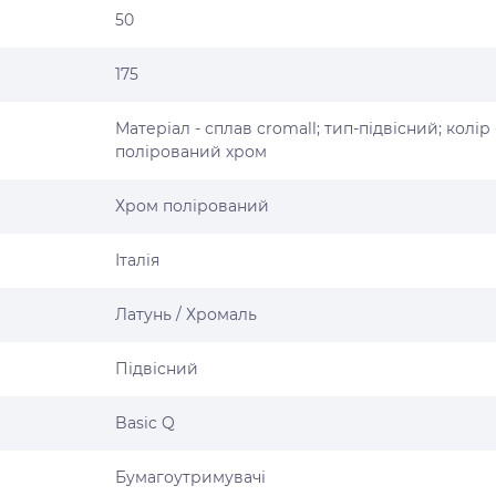
50
175
Матеріал - сплав cromall; тип-підвісний; колір 
полірований хром
Хром полірований
Італія
Латунь / Хромаль
Підвісний
Basic Q
Бумагоутримувачі