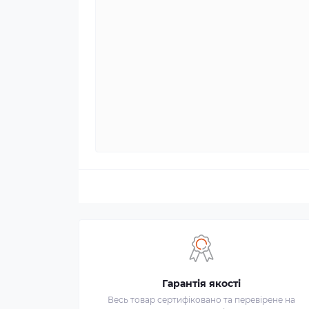
Гарантія якості
Весь товар сертифіковано та перевірене на