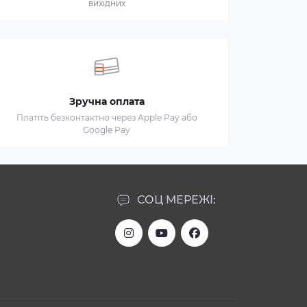
вихідних
Зручна оплата
Платіть безконтактно через Apple Pay або
Google Pay
СОЦ МЕРЕЖІ: