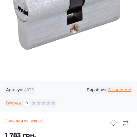
Артикул:
48119
Виробник:
Securemme
Відгуки:
0
Знайшли дешевше?
1 783 грн.