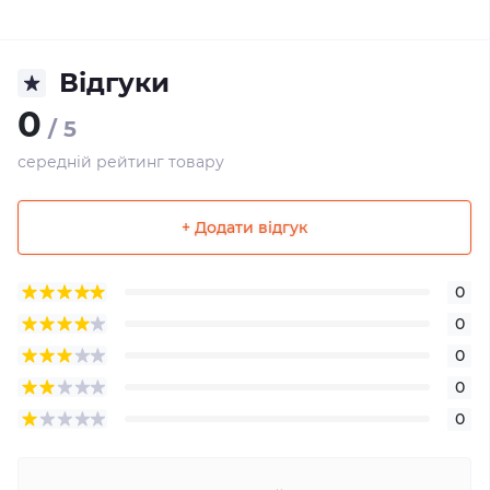
Відгуки
0
/ 5
середній рейтинг товару
+ Додати відгук
0
0
0
0
0