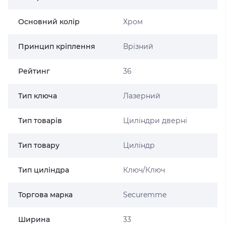
Основний колір
Хром
Принцип кріплення
Врізний
Рейтинг
36
Тип ключа
Лазерний
Тип товарів
Циліндри дверні
Тип товару
Циліндр
Тип циліндра
Ключ/Ключ
Торгова марка
Securemme
Ширина
33