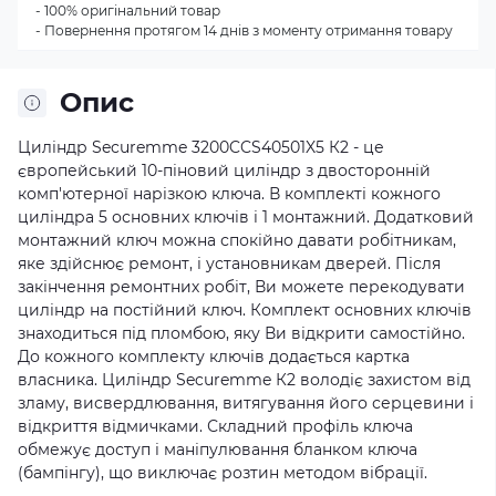
- 100% оригінальний товар
- Повернення протягом 14 днів з моменту отримання товару
Опис
Циліндр Securemme 3200CCS40501X5 К2 - це
європейський 10-піновий циліндр з двосторонній
комп'ютерної нарізкою ключа. В комплекті кожного
циліндра 5 основних ключів і 1 монтажний. Додатковий
монтажний ключ можна спокійно давати робітникам,
яке здійснює ремонт, і установникам дверей. Після
закінчення ремонтних робіт, Ви можете перекодувати
циліндр на постійний ключ. Комплект основних ключів
знаходиться під пломбою, яку Ви відкрити самостійно.
До кожного комплекту ключів додається картка
власника. Циліндр Securemme К2 володіє захистом від
зламу, висвердлювання, витягування його серцевини і
відкриття відмичками. Складний профіль ключа
обмежує доступ і маніпулювання бланком ключа
(бампінгу), що виключає розтин методом вібрації.