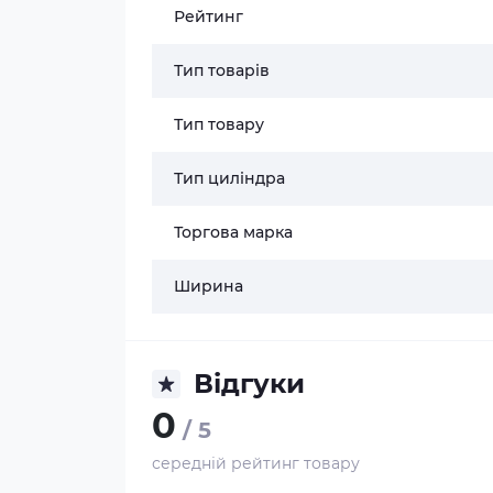
Рейтинг
Тип товарів
Тип товару
Тип циліндра
Торгова марка
Ширина
Відгуки
0
/ 5
середній рейтинг товару