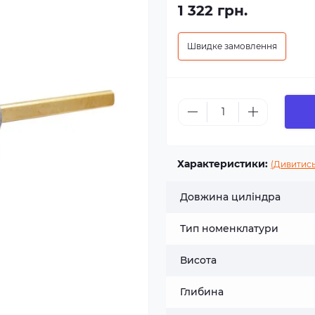
1 322 грн.
Швидке замовлення
Характеристики:
(Дивитись
Довжина циліндра
Тип номенклатури
Висота
Глибина