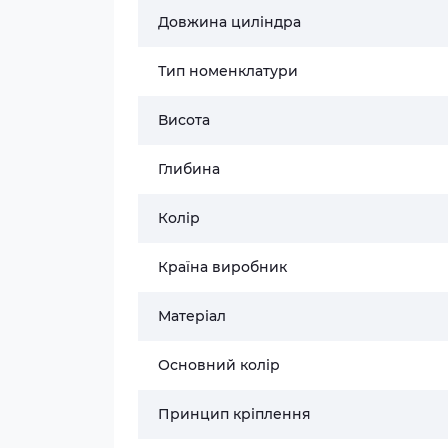
Довжина циліндра
Тип номенклатури
Висота
Глибина
Колір
Країна виробник
Матеріал
Основний колір
Принцип кріплення