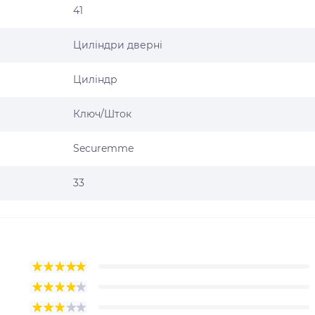
41
Циліндри дверні
Циліндр
Ключ/Шток
Securemme
33