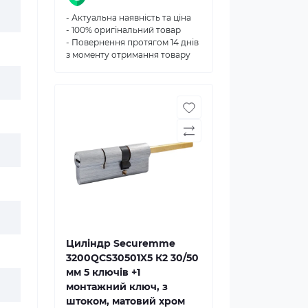
- Актуальна наявність та ціна
- 100% оригінальний товар
- Повернення протягом 14 днів
з моменту отримання товару
Циліндр Securemme
3200QCS30501X5 К2 30/50
мм 5 ключів +1
монтажний ключ, з
штоком, матовий хром