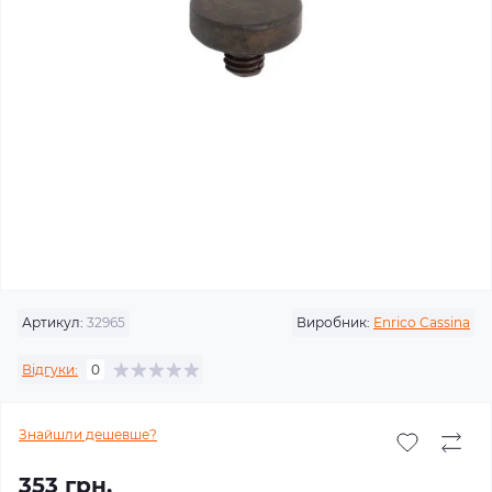
Артикул:
32965
Виробник:
Enrico Cassina
Відгуки:
0
Знайшли дешевше?
353 грн.