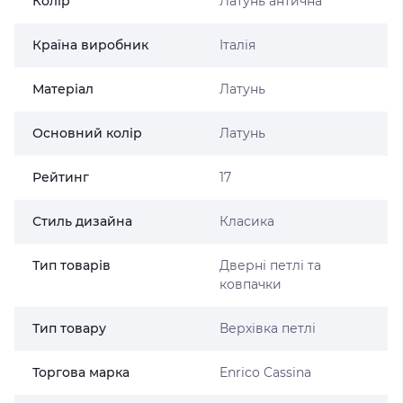
Колір
Латунь антична
Країна виробник
Італія
Матеріал
Латунь
Основний колір
Латунь
Рейтинг
17
Стиль дизайна
Класика
Тип товарів
Дверні петлі та
ковпачки
Тип товару
Верхівка петлі
Торгова марка
Enrico Cassina