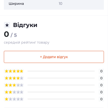
Ширина
10
Відгуки
0
/ 5
середній рейтинг товару
+ Додати відгук
0
0
0
0
0