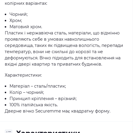
колірних варіантах:
Чорний;
Хром;
Матовий хром.
Пластик і нержавіюча сталь, матеріали, що відмінно
проявляють себе в умовах навколишнього
середовища, таких як підвищена вологість, перепади
температур, вони не схильні до корозії та не
деформуються. Вічко підходить для встановлення на
вхідні двері квартир та приватних будинків.
Характеристики:
Матеріал – сталь/пластик;
Колір – чорний;
Принцип кріплення – врізний;
100% італійська якість.
Дверне вічко Securemme має квадратну форму.