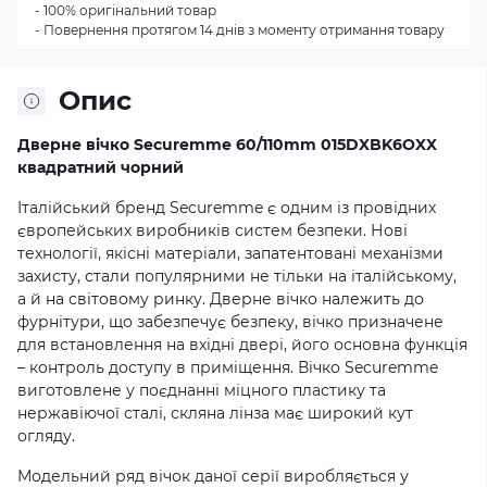
- 100% оригінальний товар
- Повернення протягом 14 днів з моменту отримання товару
Опис
Дверне вічко Securemme 60/110mm 015DXBK6OXX
квадратний чорний
Італійський бренд Securemme є одним із провідних
європейських виробників систем безпеки. Нові
технології, якісні матеріали, запатентовані механізми
захисту, стали популярними не тільки на італійському,
а й на світовому ринку. Дверне вічко належить до
фурнітури, що забезпечує безпеку, вічко призначене
для встановлення на вхідні двері, його основна функція
– контроль доступу в приміщення. Вічко Securemme
виготовлене у поєднанні міцного пластику та
нержавіючої сталі, скляна лінза має широкий кут
огляду.
Модельний ряд вічок даної серії виробляється у