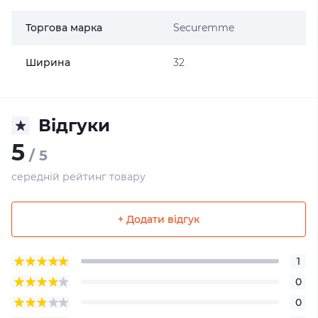
Торгова марка
Securemme
Ширина
32
Відгуки
5
/ 5
середній рейтинг товару
+ Додати відгук
1
0
0