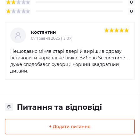
0
0
Костянтин
07 травня 2025 (13:07)
Нещодавно міняв старі двері й вирішив одразу
встановити нормальне вічко. Вибрав Securemme –
дуже сподобався суворий чорний квадратний
дизайн.
Питання та відповіді
+ Додати питання