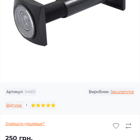
Артикул:
54601
Виробник:
Securemme
Відгуки:
1
Знайшли дешевше?
250 грн.