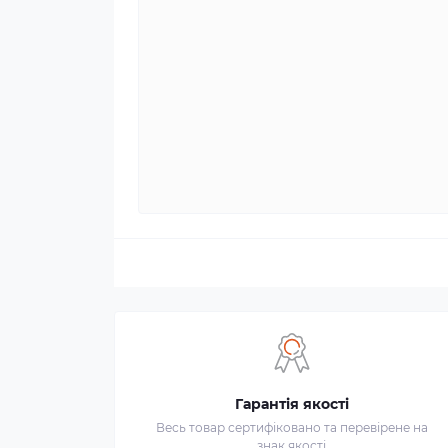
Гарантія якості
Весь товар сертифіковано та перевірене на
знак якості