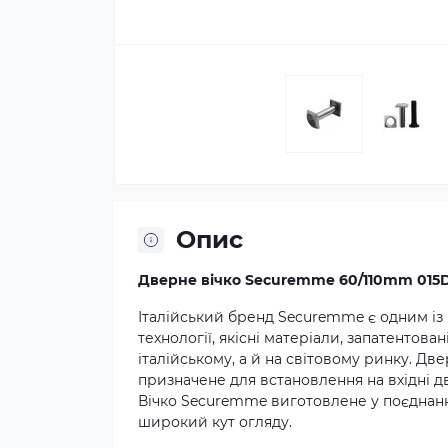
Опис
Дверне вічко Securemme 60/110mm 015
Італійський бренд Securemme є одним із
технології, якісні матеріали, запатентова
італійському, а й на світовому ринку. Дв
призначене для встановлення на вхідні д
Вічко Securemme виготовлене у поєднанні
широкий кут огляду.