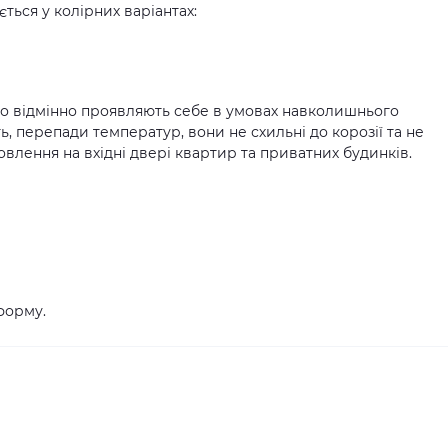
ться у колірних варіантах:
 що відмінно проявляють себе в умовах навколишнього
, перепади температур, вони не схильні до корозії та не
овлення на вхідні двері квартир та приватних будинків.
форму.