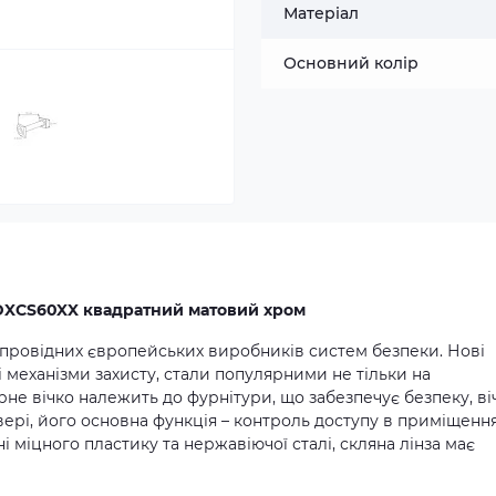
Матеріал
Основний колір
DXCS60XX квадратний матовий хром
 провідних європейських виробників систем безпеки. Нові
ні механізми захисту, стали популярними не тільки на
ерне вічко належить до фурнітури, що забезпечує безпеку, ві
вері, його основна функція – контроль доступу в приміщення
 міцного пластику та нержавіючої сталі, скляна лінза має