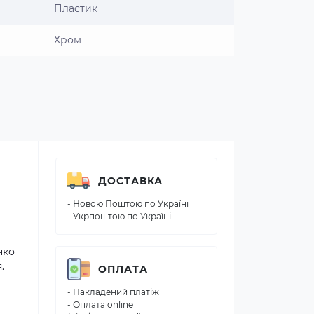
Пластик
Хром
ДОСТАВКА
- Новою Поштою по Україні
- Укрпоштою по Україні
чко
.
ОПЛАТА
- Накладений платіж
- Оплата online