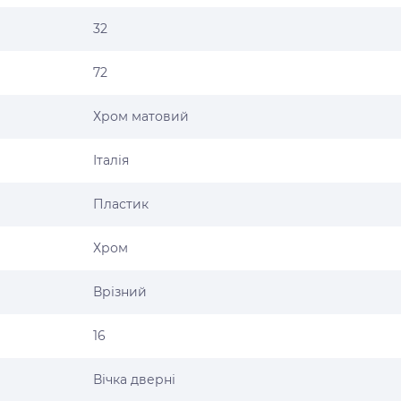
32
72
Хром матовий
Італія
Пластик
Хром
Врізний
16
Вічка дверні