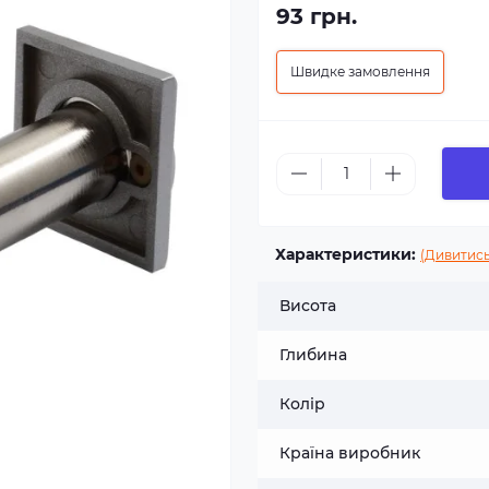
93 грн.
Швидке замовлення
Характеристики:
(Дивитись
Висота
Глибина
Колір
Країна виробник