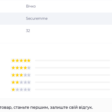
Вічко
Securemme
32
товар, станьте першим, залиште свій відгук.