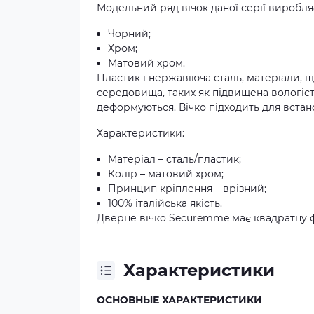
Модельний ряд вічок даної серії виробляє
Чорний;
Хром;
Матовий хром.
Пластик і нержавіюча сталь, матеріали,
середовища, таких як підвищена вологість
деформуються. Вічко підходить для встан
Характеристики:
Матеріал – сталь/пластик;
Колір – матовий хром;
Принцип кріплення – врізний;
100% італійська якість.
Дверне вічко Securemme має квадратну 
Характеристики
ОСНОВНЫЕ ХАРАКТЕРИСТИКИ