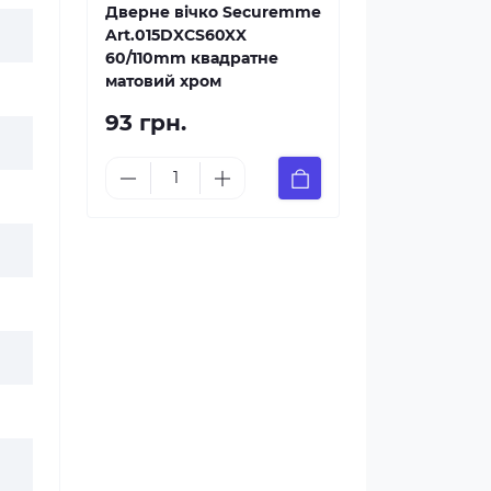
Дверне вічко Securemme
Art.015DXCS60XX
60/110mm квадратне
матовий хром
93 грн.