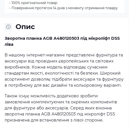
- 100% оригінальний товар
- Повернення протягом 14 днів з моменту отримання товару
Опис
Зворотна планка AGB A480120503 під мікроліфт DSS
ліва
В нашому інтернет-магазині представлені фурнітура та
аксесуари від провідних європейських та світових
виробників. Кожна модель відповідає сучасним
стандартам якості, екологічності та безпеки. Широкий
асортимент дозволяє підібрати аксесуари та фурнітуру
в потрібному для вас дизайні та кольоровому варіанті.
Також існує можливість додатково зробити
замовлення комплектуючих та окремих компонентів
для фурнітури або аксесуарів. Серед яких віконна
зворотна планка AGB A480120503 під мікроліфт DSS
призначена для встановлення з лівої сторони.