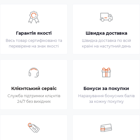
Гарантія якості
Швидка доставка
Весь товар сертифіковано та
Швидка доставка по всій
перевірене на знак якості
країні на наступний день
Клієнтський сервіс
Бонуси за покупки
Служба підтримки клієнтів
Нарахування бонусних балів
24/7 без вихідних
за кожну покупку