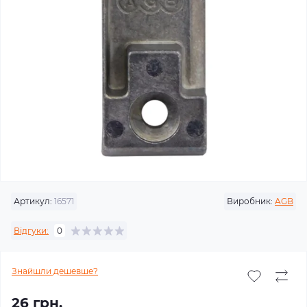
Артикул:
16571
Виробник:
AGB
Відгуки:
0
Знайшли дешевше?
26 грн.