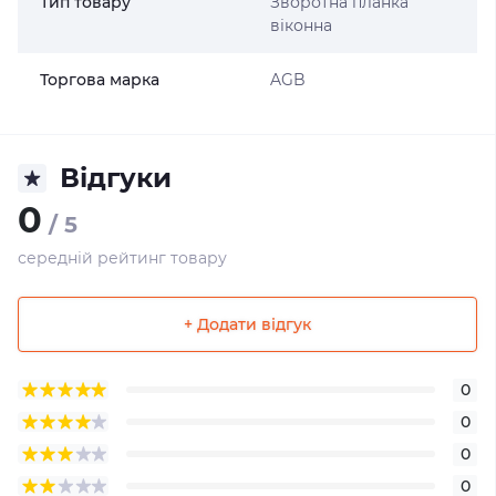
Тип товару
Зворотна планка
віконна
Торгова марка
AGB
Відгуки
0
/ 5
середній рейтинг товару
+ Додати відгук
0
0
0
0