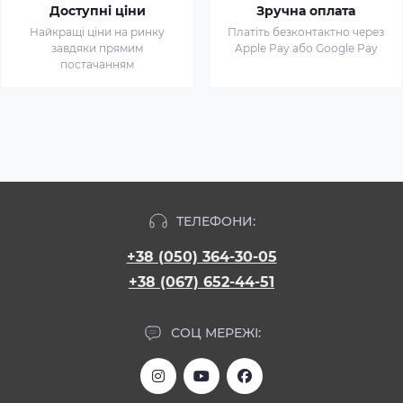
Доступні ціни
Зручна оплата
Найкращі ціни на ринку
Платіть безконтактно через
завдяки прямим
Apple Pay або Google Pay
постачанням
ТЕЛЕФОНИ:
+38 (050) 364-30-05
+38 (067) 652-44-51
СОЦ МЕРЕЖІ: