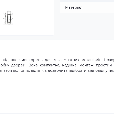
Матеріал
 під плоский торець для міжкімнатних механізмів і зас
робку дверей. Вона компактна, надійна, монтаж простий 
азон колірних відтінків дозволить підібрати відповідну пл