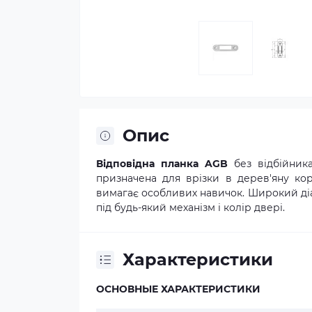
Опис
Відповідна планка AGB
без відбійника
призначена для врізки в дерев'яну ко
вимагає особливих навичок. Широкий діап
під будь-який механізм і колір двері.
Характеристики
ОСНОВНЫЕ ХАРАКТЕРИСТИКИ