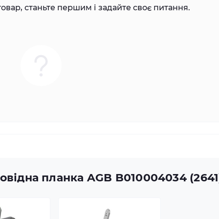
овар, станьте першим і задайте своє питання.
повідна планка AGB B010004034 (2641