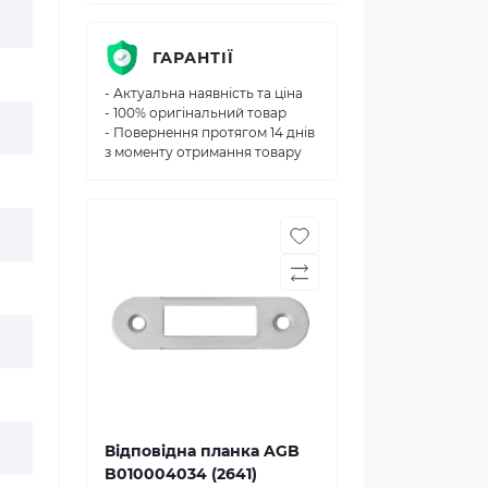
ГАРАНТІЇ
- Актуальна наявність та ціна
- 100% оригінальний товар
- Повернення протягом 14 днів
з моменту отримання товару
Відповідна планка AGB
B010004034 (2641)