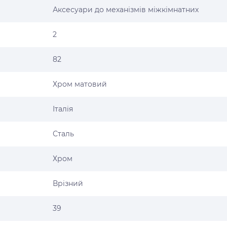
Аксесуари до механізмів міжкімнатних
2
82
Хром матовий
Італія
Сталь
Хром
Врізний
39