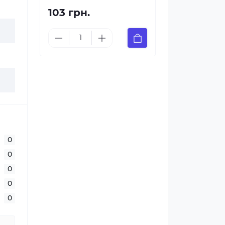
103 грн.
0
0
0
0
0