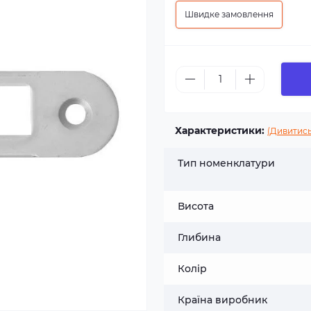
Швидке замовлення
Характеристики:
(Дивитись
Тип номенклатури
Висота
Глибина
Колір
Країна виробник