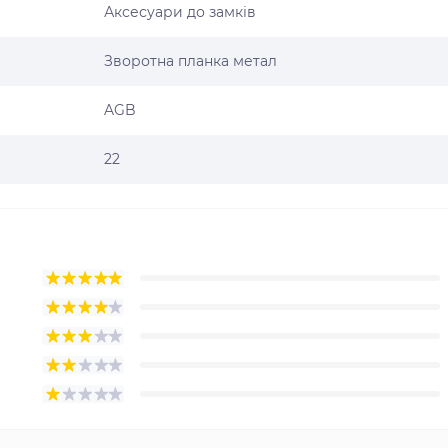
Аксесуари до замків
Зворотна планка метал
AGB
22