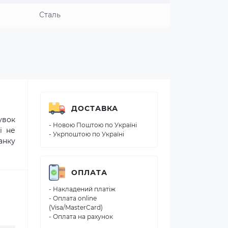
Сталь
ДОСТАВКА
увок
- Новою Поштою по Україні
і не
- Укрпоштою по Україні
анку
ОПЛАТА
- Накладений платіж
- Оплата online
(Visa/MasterCard)
- Оплата на рахунок