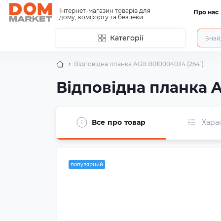
Інтернет-магазин товарів для
Про нас
дому, комфорту та безпеки
Категорії
Відповідна планка AGB B010004034 (2641)
Відповідна планка A
Все про товар
Хара
популярний