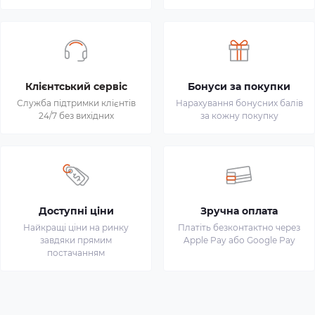
Клієнтський сервіс
Бонуси за покупки
Служба підтримки клієнтів
Нарахування бонусних балів
24/7 без вихідних
за кожну покупку
Доступні ціни
Зручна оплата
Найкращі ціни на ринку
Платіть безконтактно через
завдяки прямим
Apple Pay або Google Pay
постачанням