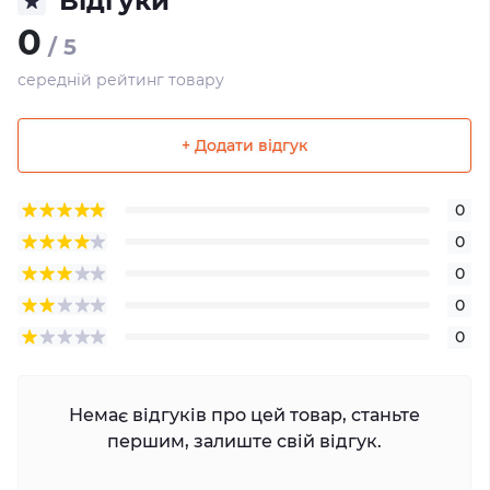
Відгуки
0
/ 5
середній рейтинг товару
+ Додати відгук
0
0
0
0
0
Немає відгуків про цей товар, станьте
першим, залиште свій відгук.