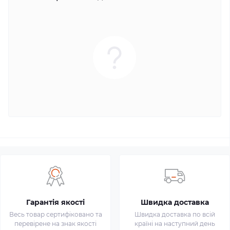
Гарантія якості
Швидка доставка
Весь товар сертифіковано та
Швидка доставка по всій
перевірене на знак якості
країні на наступний день