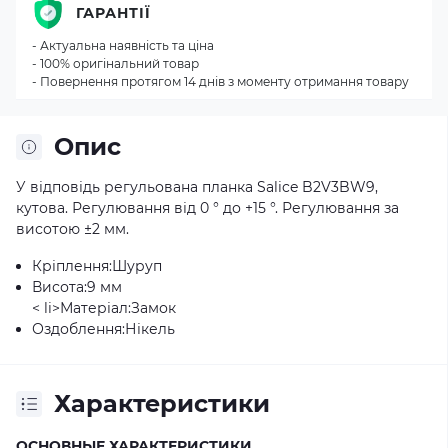
ГАРАНТІЇ
- Актуальна наявність та ціна
- 100% оригінальний товар
- Повернення протягом 14 днів з моменту отримання товару
Опис
У відповідь регульована планка Salice B2V3BW9,
кутова. Регулювання від 0 ° до +15 °. Регулювання за
висотою ±2 мм.
Кріплення:
Шуруп
Висота:
9 мм
< li>Матеріал:
Замок
Оздоблення:
Нікель
Характеристики
ОСНОВНЫЕ ХАРАКТЕРИСТИКИ