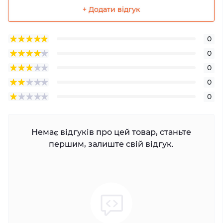
+ Додати відгук
0
0
0
0
0
Немає відгуків про цей товар, станьте
першим, залиште свій відгук.