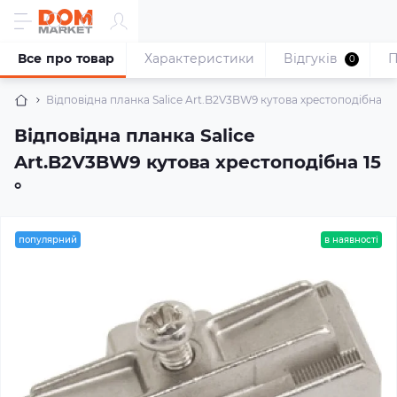
Все про товар
Характеристики
Відгуків
П
0
Відповідна планка Salice Art.B2V3BW9 кутова хрестоподібна 15 
Відповідна планка Salice
Art.B2V3BW9 кутова хрестоподібна 15
°
популярний
в наявності