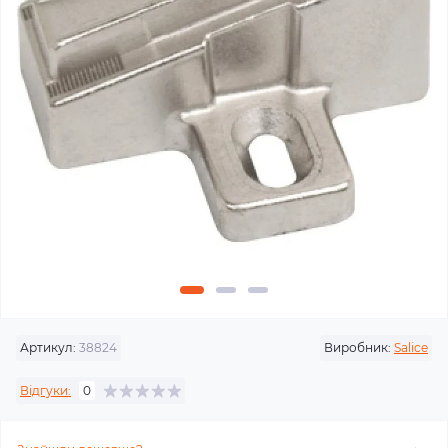
Артикул:
38824
Виробник:
Salice
Відгуки:
0