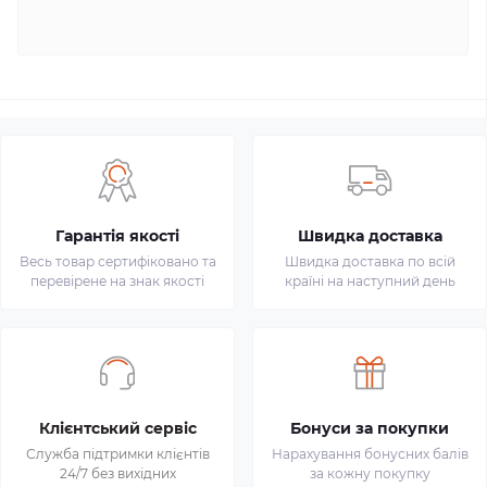
Гарантія якості
Швидка доставка
Весь товар сертифіковано та
Швидка доставка по всій
перевірене на знак якості
країні на наступний день
Клієнтський сервіс
Бонуси за покупки
Служба підтримки клієнтів
Нарахування бонусних балів
24/7 без вихідних
за кожну покупку