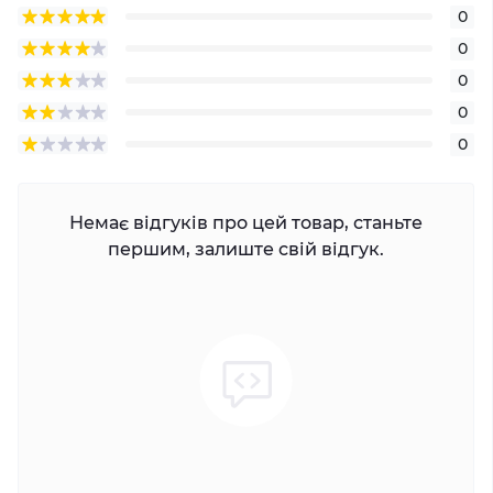
0
0
0
0
0
Немає відгуків про цей товар, станьте
першим, залиште свій відгук.