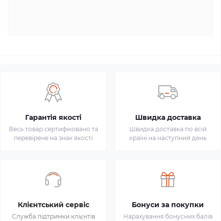
Гарантія якості
Швидка доставка
Весь товар сертифіковано та
Швидка доставка по всій
перевірене на знак якості
країні на наступний день
Клієнтський сервіс
Бонуси за покупки
Служба підтримки клієнтів
Нарахування бонусних балів