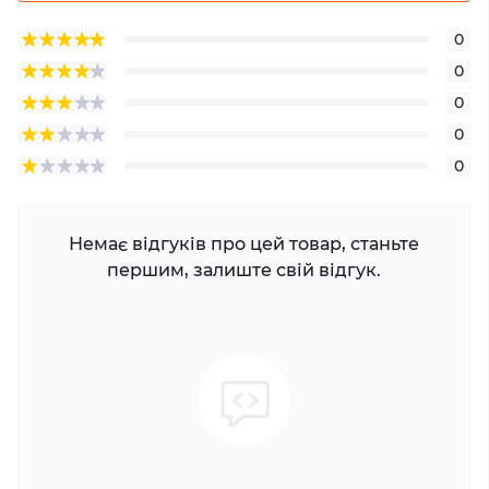
0
0
0
0
0
Немає відгуків про цей товар, станьте
першим, залиште свій відгук.