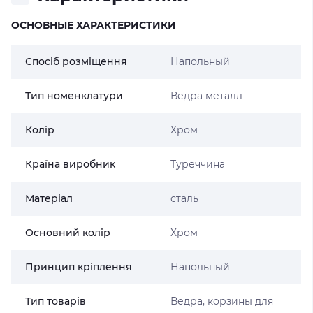
ОСНОВНЫЕ ХАРАКТЕРИСТИКИ
Спосіб розміщення
Напольный
Тип номенклатури
Ведра металл
Колір
Хром
Країна виробник
Туреччина
Матеріал
сталь
Основний колір
Хром
Принцип кріплення
Напольный
Тип товарів
Ведра, корзины для