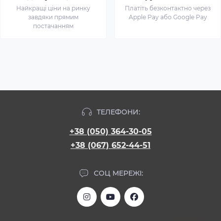
Найкращі ціни на ринку
Платіть безконтактно через
завдяки прямим
Apple Pay або Google Pay
постачанням
ТЕЛЕФОНИ:
+38 (050) 364-30-05
+38 (067) 652-44-51
СОЦ МЕРЕЖІ: