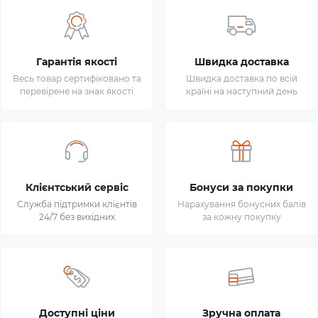
Гарантія якості
Швидка доставка
Весь товар сертифіковано та
Швидка доставка по всій
перевірене на знак якості
країні на наступний день
Клієнтський сервіс
Бонуси за покупки
Служба підтримки клієнтів
Нарахування бонусних балів
24/7 без вихідних
за кожну покупку
Доступні ціни
Зручна оплата