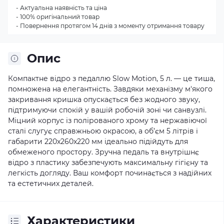
- Актуальна наявність та ціна
- 100% оригінальний товар
- Повернення протягом 14 днів з моменту отримання товару
Опис
Компактне відро з педаллю Slow Motion, 5 л. — це тиша,
помножена на елегантність. Завдяки механізму м'якого
закривання кришка опускається без жодного звуку,
підтримуючи спокій у вашій робочій зоні чи санвузлі.
Міцний корпус із полірованого хрому та нержавіючої
сталі слугує справжньою окрасою, а об’єм 5 літрів і
габарити 220x260x220 мм ідеально підійдуть для
обмеженого простору. Зручна педаль та внутрішнє
відро з пластику забезпечують максимальну гігієну та
легкість догляду. Ваш комфорт починається з надійних
та естетичних деталей.
Характеристики