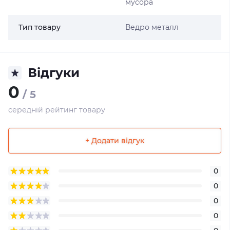
мусора
Тип товару
Ведро металл
Відгуки
0
/ 5
середній рейтинг товару
+ Додати відгук
0
0
0
0