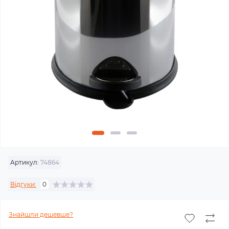
Артикул:
74864
Відгуки:
0
Знайшли дешевше?