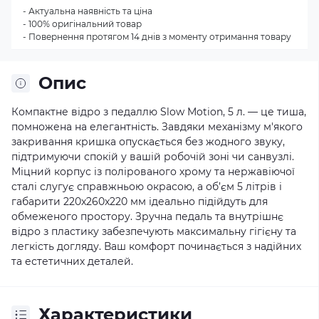
- Актуальна наявність та ціна
- 100% оригінальний товар
- Повернення протягом 14 днів з моменту отримання товару
Опис
Компактне відро з педаллю Slow Motion, 5 л. — це тиша,
помножена на елегантність. Завдяки механізму м'якого
закривання кришка опускається без жодного звуку,
підтримуючи спокій у вашій робочій зоні чи санвузлі.
Міцний корпус із полірованого хрому та нержавіючої
сталі слугує справжньою окрасою, а об’єм 5 літрів і
габарити 220x260x220 мм ідеально підійдуть для
обмеженого простору. Зручна педаль та внутрішнє
відро з пластику забезпечують максимальну гігієну та
легкість догляду. Ваш комфорт починається з надійних
та естетичних деталей.
Характеристики