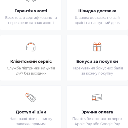
Гарантія якості
Швидка доставка
Весь товар сертифіковано та
Швидка доставка по всій
перевірене на знак якості
країні на наступний день
Клієнтський сервіс
Бонуси за покупки
Служба підтримки клієнтів
Нарахування бонусних балів
24/7 без вихідних
за кожну покупку
Доступні ціни
Зручна оплата
Найкращі ціни на ринку
Платіть безконтактно через
завдяки прямим
Apple Pay або Google Pay