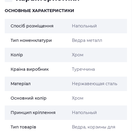
ОСНОВНЫЕ ХАРАКТЕРИСТИКИ
Спосіб розміщення
Напольный
Тип номенклатури
Ведра металл
Колір
Хром
Країна виробник
Туреччина
Матеріал
Нержавеющая сталь
Основний колір
Хром
Принцип кріплення
Напольный
Тип товарів
Ведра, корзины для