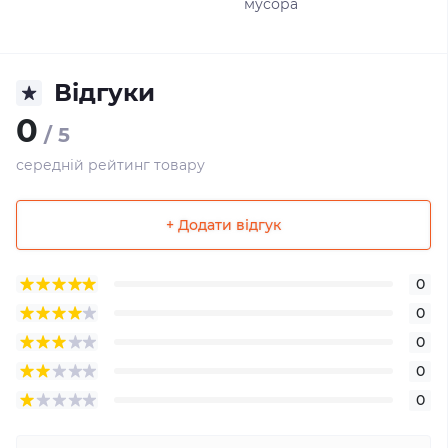
мусора
Відгуки
0
/ 5
середній рейтинг товару
+ Додати відгук
0
0
0
0
0