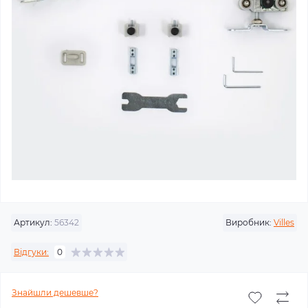
Артикул:
56342
Виробник:
Villes
Відгуки:
0
Знайшли дешевше?