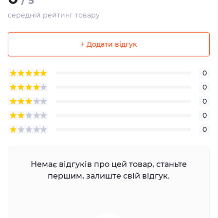
/ 5
середній рейтинг товару
+ Додати відгук
0
0
0
0
0
Немає відгуків про цей товар, станьте
першим, залиште свій відгук.