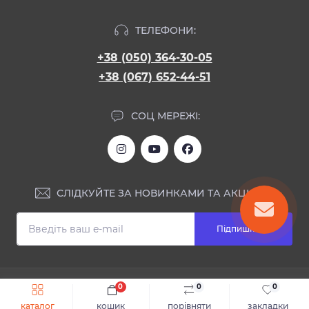
ТЕЛЕФОНИ:
+38 (050) 364-30-05
+38 (067) 652-44-51
СОЦ МЕРЕЖІ:
СЛІДКУЙТЕ ЗА НОВИНКАМИ ТА АКЦІЯМИ:
Підпишіться
ІНФОРМАЦІЯ
0
0
0
Швидке замовлення
До кошика
каталог
кошик
порівняти
закладки