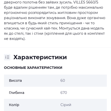
дверного полотна без зайвих зусиль. VILLES 5660/S
буде вдалим рішенням там, де потрібно максимально
ергономічно розпорядитись житловим простором
раціонально виконати зонування. Вона дуже органічно
впишеться в будь-який стиль приміщення - чи то
класика, чи сучасний хай-тек. Монтується дана модель
як до стелі, так і стіни (кріплення для цього в комплект
не входять).
Характеристики
ОСНОВНЫЕ ХАРАКТЕРИСТИКИ
Висота
60
Глибина
670
Колір
Сірий