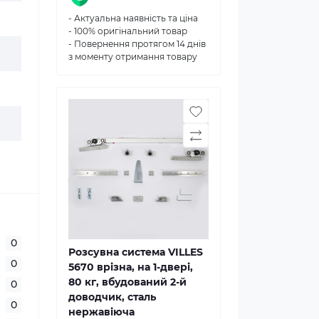
- Актуальна наявність та ціна
- 100% оригінальний товар
- Повернення протягом 14 днів
з моменту отримання товару
0
Розсувна система VILLES
0
5670 врізна, на 1-двері,
80 кг, вбудований 2-й
0
доводчик, сталь
0
нержавіюча