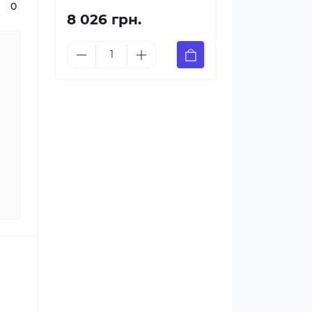
0
8 026 грн.