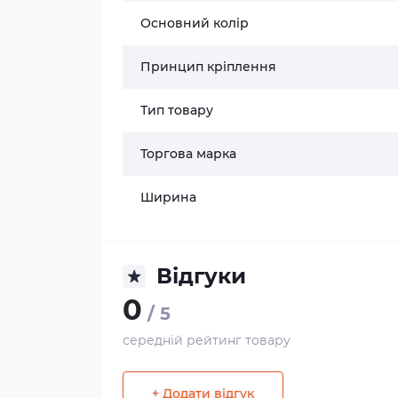
Основний колір
Принцип кріплення
Тип товару
Торгова марка
Ширина
Відгуки
0
/ 5
середній рейтинг товару
+ Додати відгук