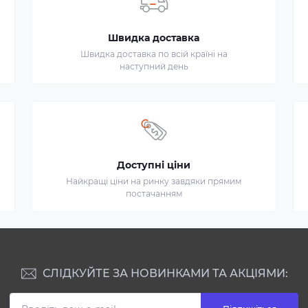
Швидка доставка
Швидка доставка по всій країні на
наступний день
Доступні ціни
Найкращі ціни на ринку завдяки прямим
постачанням
СЛІДКУЙТЕ ЗА НОВИНКАМИ ТА АКЦІЯМИ: