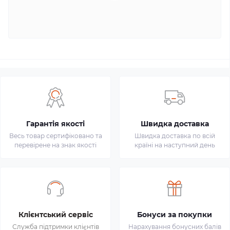
Гарантія якості
Швидка доставка
Весь товар сертифіковано та
Швидка доставка по всій
перевірене на знак якості
країні на наступний день
Клієнтський сервіс
Бонуси за покупки
Служба підтримки клієнтів
Нарахування бонусних балів