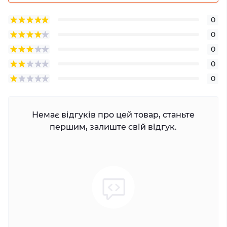
0
0
0
0
0
Немає відгуків про цей товар, станьте
першим, залиште свій відгук.