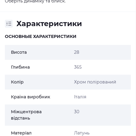
Оберіть динаміку та блиск.
Характеристики
ОСНОВНЫЕ ХАРАКТЕРИСТИКИ
Висота
28
Глибина
365
Колір
Хром полірований
Країна виробник
Італія
Міжцентрова
30
відстань
Матеріал
Латунь