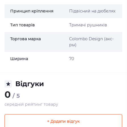
Принцип кріплення
Підвісний на дюбелях
Тип товарів
Тримачі рушників
Торгова марка
Colombo Design (акс-
ры)
Ширина
70
Відгуки
0
/ 5
середній рейтинг товару
+ Додати відгук