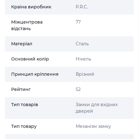
Країна виробник
P.R.C.
Міжцентрова
77
відстань
Матеріал
Сталь
Основний колір
Нікель
Принцип кріплення
Врізний
Рейтинг
52
Тип товарів
Замки для вхідних
дверей
Тип товару
Механізм замку