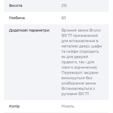
Висота
215
Глибина
83
Додаткові параметри
Врізний замок Bruno
BR 77 призначений
для встановлення в
металеві двері, шафи
та сейфи (підходить
як для дверей
правого, так і для
лівого відчинення).
Переворот засувки
виконується без
розбирання замка.
Встановлюється з
ручками BR 77.
Колір
Нікель