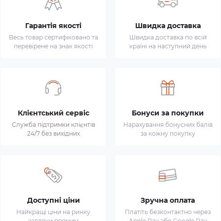
Гарантія якості
Швидка доставка
Весь товар сертифіковано та
Швидка доставка по всій
перевірене на знак якості
країні на наступний день
Клієнтський сервіс
Бонуси за покупки
Служба підтримки клієнтів
Нарахування бонусних балів
24/7 без вихідних
за кожну покупку
Доступні ціни
Зручна оплата
Найкращі ціни на ринку
Платіть безконтактно через
завдяки прямим
Apple Pay або Google Pay