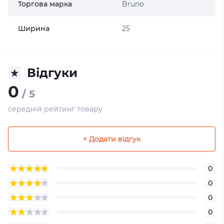
Торгова марка
Bruno
Ширина
25
Відгуки
0
/ 5
середній рейтинг товару
+ Додати відгук
0
0
0
0