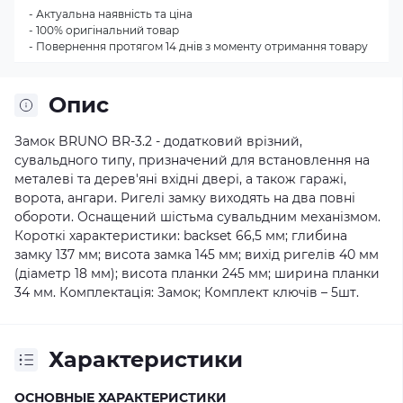
- Актуальна наявність та ціна
- 100% оригінальний товар
- Повернення протягом 14 днів з моменту отримання товару
Опис
Замок BRUNO BR-3.2 - додатковий врізний,
сувальдного типу, призначений для встановлення на
металеві та дерев'яні вхідні двері, а також гаражі,
ворота, ангари. Ригелі замку виходять на два повні
обороти. Оснащений шістьма сувальдним механізмом.
Короткі характеристики: backset 66,5 мм; глибина
замку 137 мм; висота замка 145 мм; вихід ригелів 40 мм
(діаметр 18 мм); висота планки 245 мм; ширина планки
34 мм. Комплектація: Замок; Комплект ключів – 5шт.
Характеристики
ОСНОВНЫЕ ХАРАКТЕРИСТИКИ