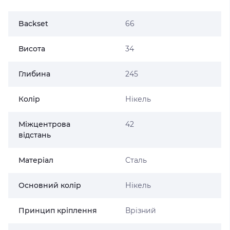
Backset
66
Висота
34
Глибина
245
Колір
Нікель
Міжцентрова
42
відстань
Матеріал
Сталь
Основний колір
Нікель
Принцип кріплення
Врізний