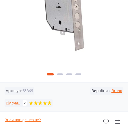
Артикул:
63849
Виробник:
Bruno
Відгуки:
2
Знайшли дешевше?