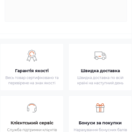
Гарантія якості
Швидка доставка
Весь товар сертифіковано та
Швидка доставка по всій
перевірене на знак якості
країні на наступний день
Клієнтський сервіс
Бонуси за покупки
Служба підтримки клієнтів
Нарахування бонусних балів