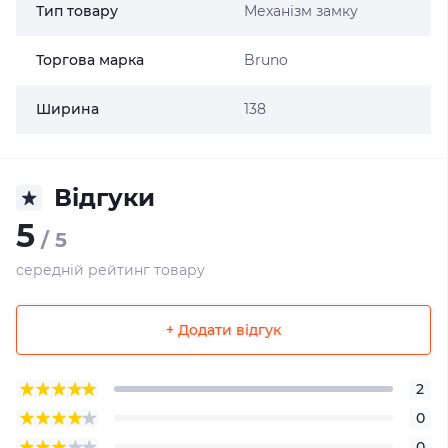
Тип товару
Механізм замку
Торгова марка
Bruno
Ширина
138
Відгуки
5
/ 5
середній рейтинг товару
+ Додати відгук
2
0
0