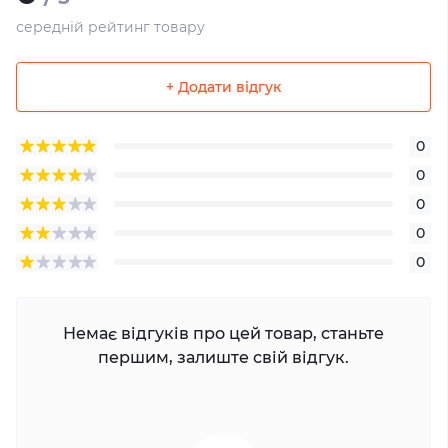
середній рейтинг товару
+ Додати відгук
0
0
0
0
0
Немає відгуків про цей товар, станьте
першим, залиште свій відгук.