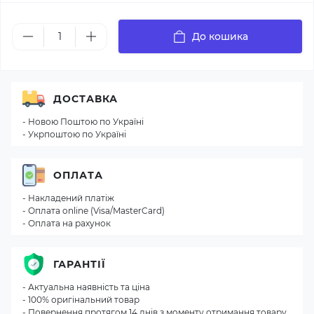
До кошика
ДОСТАВКА
- Новою Поштою по Україні
- Укрпоштою по Україні
ОПЛАТА
- Накладений платіж
- Оплата online (Visa/MasterCard)
- Оплата на рахунок
ГАРАНТІЇ
- Актуальна наявність та ціна
- 100% оригінальний товар
- Повернення протягом 14 днів з моменту отримання товару