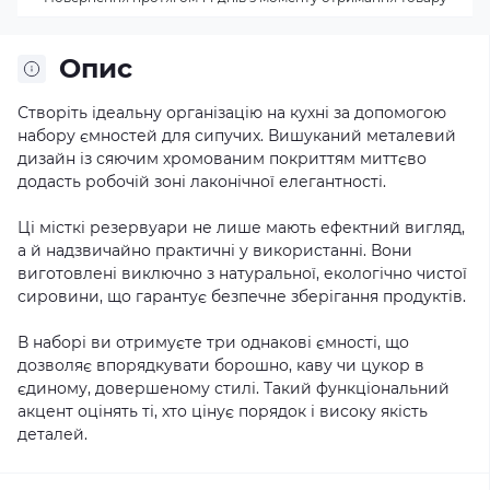
Опис
Створіть ідеальну організацію на кухні за допомогою
набору ємностей для сипучих. Вишуканий металевий
дизайн із сяючим хромованим покриттям миттєво
додасть робочій зоні лаконічної елегантності.
Ці місткі резервуари не лише мають ефектний вигляд,
а й надзвичайно практичні у використанні. Вони
виготовлені виключно з натуральної, екологічно чистої
сировини, що гарантує безпечне зберігання продуктів.
В наборі ви отримуєте три однакові ємності, що
дозволяє впорядкувати борошно, каву чи цукор в
єдиному, довершеному стилі. Такий функціональний
акцент оцінять ті, хто цінує порядок і високу якість
деталей.