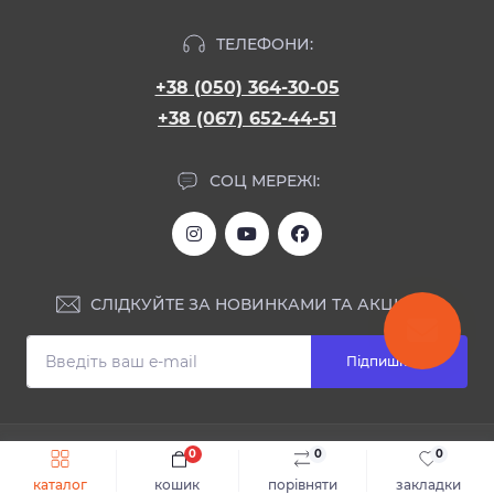
ТЕЛЕФОНИ:
+38 (050) 364-30-05
+38 (067) 652-44-51
СОЦ МЕРЕЖІ:
СЛІДКУЙТЕ ЗА НОВИНКАМИ ТА АКЦІЯМИ:
Підпишіться
ІНФОРМАЦІЯ
0
0
0
Швидке замовлення
До кошика
каталог
кошик
порівняти
закладки