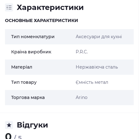
Характеристики
ОСНОВНЫЕ ХАРАКТЕРИСТИКИ
Тип номенклатури
Аксесуари для кухні
Країна виробник
P.R.C.
Матеріал
Нержавіюча сталь
Тип товару
Ємність метал
Торгова марка
Arino
Відгуки
0
/ 5