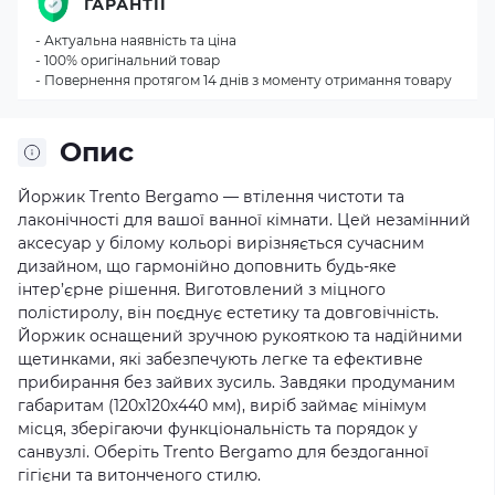
ГАРАНТІЇ
- Актуальна наявність та ціна
- 100% оригінальний товар
- Повернення протягом 14 днів з моменту отримання товару
Опис
Йоржик Trento Bergamo — втілення чистоти та
лаконічності для вашої ванної кімнати. Цей незамінний
аксесуар у білому кольорі вирізняється сучасним
дизайном, що гармонійно доповнить будь-яке
інтер’єрне рішення. Виготовлений з міцного
полістиролу, він поєднує естетику та довговічність.
Йоржик оснащений зручною рукояткою та надійними
щетинками, які забезпечують легке та ефективне
прибирання без зайвих зусиль. Завдяки продуманим
габаритам (120х120х440 мм), виріб займає мінімум
місця, зберігаючи функціональність та порядок у
санвузлі. Оберіть Trento Bergamo для бездоганної
гігієни та витонченого стилю.