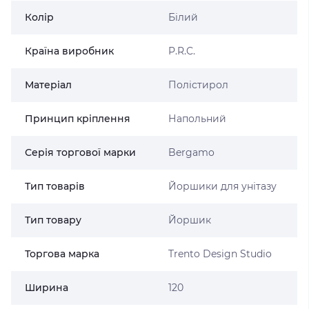
Колір
Білий
Країна виробник
P.R.C.
Матеріал
Полістирол
Принцип кріплення
Напольний
Серія торгової марки
Bergamo
Тип товарів
Йоршики для унітазу
Тип товару
Йоршик
Торгова марка
Trento Design Studio
Ширина
120