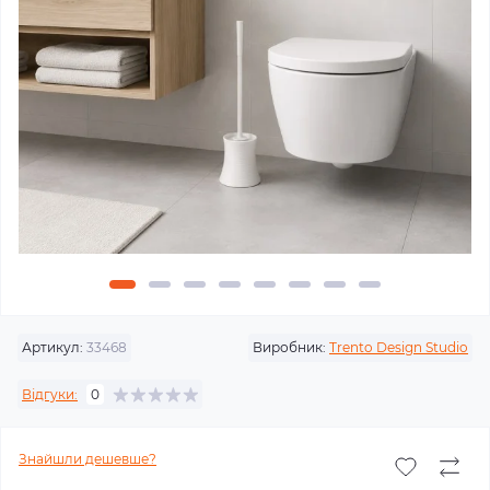
Артикул:
33468
Виробник:
Trento Design Studio
Відгуки:
0
Знайшли дешевше?