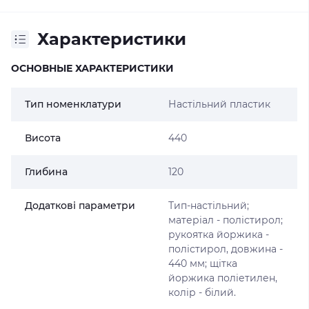
Характеристики
ОСНОВНЫЕ ХАРАКТЕРИСТИКИ
Тип номенклатури
Настільний пластик
Висота
440
Глибина
120
Додаткові параметри
Тип-настільний;
матеріал - полістирол;
рукоятка йоржика -
полістирол, довжина -
440 мм; щітка
йоржика поліетилен,
колір - білий.