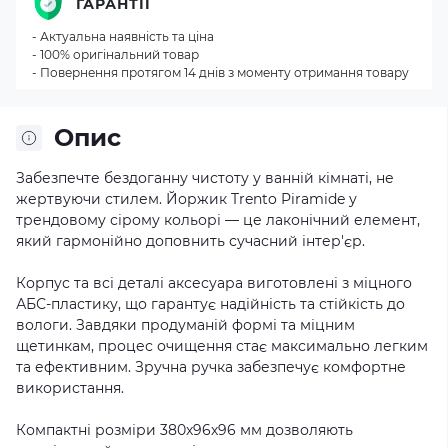
ГАРАНТІЇ
- Актуальна наявність та ціна
- 100% оригінальний товар
- Повернення протягом 14 днів з моменту отримання товару
Опис
Забезпечте бездоганну чистоту у ванній кімнаті, не
жертвуючи стилем. Йоржик Trento Piramide у
трендовому сірому кольорі — це лаконічний елемент,
який гармонійно доповнить сучасний інтер'єр.
Корпус та всі деталі аксесуара виготовлені з міцного
АБС-пластику, що гарантує надійність та стійкість до
вологи. Завдяки продуманій формі та міцним
щетинкам, процес очищення стає максимально легким
та ефективним. Зручна ручка забезпечує комфортне
використання.
Компактні розміри 380х96х96 мм дозволяють