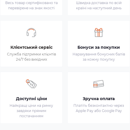
Весь товар сертифіковано та
Швидка доставка по всій
перевірене на знак якості
країні на наступний день
Клієнтський сервіс
Бонуси за покупки
Служба підтримки клієнтів
Нарахування бонусних балів
24/7 без вихідних
за кожну покупку
Доступні ціни
Зручна оплата
Найкращі ціни на ринку
Платіть безконтактно через
завдяки прямим
Apple Pay або Google Pay
постачанням