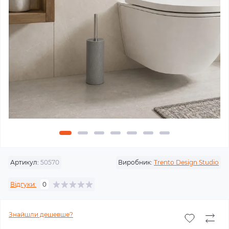
Артикул:
50570
Виробник:
Trento Design Studio
Відгуки:
0
Знайшли дешевше?