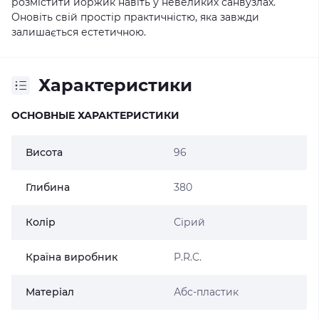
розмістити йоржик навіть у невеликих санвузлах.
Оновіть свій простір практичністю, яка завжди
залишається естетичною.
Характеристики
ОСНОВНЫЕ ХАРАКТЕРИСТИКИ
Висота
96
Глибина
380
Колір
Сірий
Країна виробник
P.R.C.
Матеріал
Абс-пластик