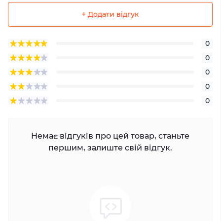
+ Додати відгук
0
0
0
0
0
Немає відгуків про цей товар, станьте
першим, залиште свій відгук.