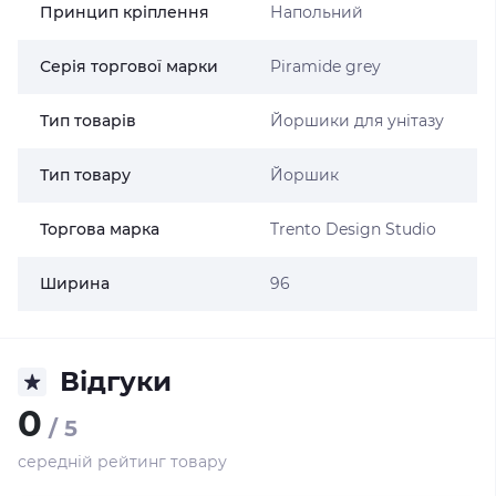
Принцип кріплення
Напольний
Серія торгової марки
Piramide grey
Тип товарів
Йоршики для унітазу
Тип товару
Йоршик
Торгова марка
Trento Design Studio
Ширина
96
Відгуки
0
/ 5
середній рейтинг товару