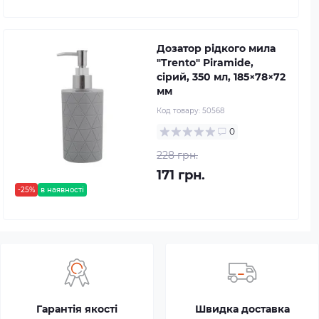
Дозатор рідкого мила
"Trento" Piramide,
сірий, 350 мл, 185×78×72
мм
Код товару:
50568
0
228 грн.
171 грн.
-25%
в наявності
Гарантія якості
Швидка доставка