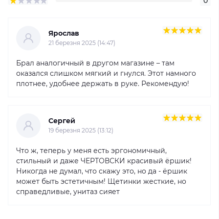
0
Ярослав
21 березня 2025 (14:47)
Брал аналогичный в другом магазине – там
оказался слишком мягкий и гнулся. Этот намного
плотнее, удобнее держать в руке. Рекомендую!
Сергей
19 березня 2025 (13:12)
Что ж, теперь у меня есть эргономичный,
стильный и даже ЧЕРТОВСКИ красивый ёршик!
Никогда не думал, что скажу это, но да - ёршик
может быть эстетичным! Щетинки жесткие, но
справедливые, унитаз сияет