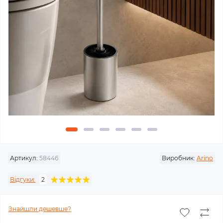
Артикул:
58446
Виробник:
Arino
Відгуки:
2
Знайшли дешевше?