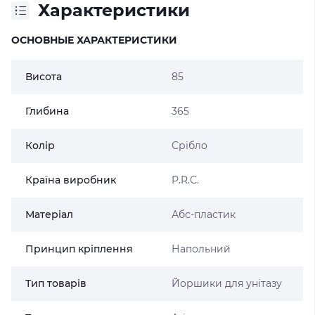
Характеристики
ОСНОВНЫЕ ХАРАКТЕРИСТИКИ
Висота
85
Глибина
365
Колір
Срібло
Країна виробник
P.R.C.
Матеріал
Абс-пластик
Принцип кріплення
Напольний
Тип товарів
Йоршики для унітазу