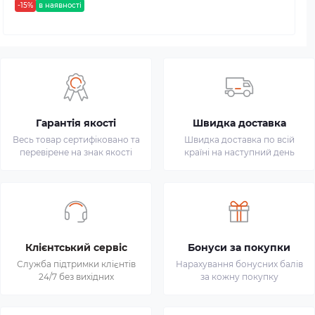
-15%
в наявності
Гарантія якості
Швидка доставка
Весь товар сертифіковано та
Швидка доставка по всій
перевірене на знак якості
країні на наступний день
Клієнтський сервіс
Бонуси за покупки
Служба підтримки клієнтів
Нарахування бонусних балів
24/7 без вихідних
за кожну покупку