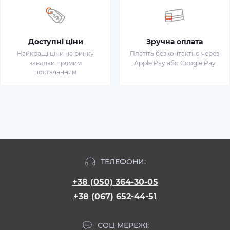
Доступні ціни
Зручна оплата
Найкращі ціни на ринку
Платіть безконтактно через
завдяки прямим
Apple Pay або Google Pay
постачанням
ТЕЛЕФОНИ:
+38 (050) 364-30-05
+38 (067) 652-44-51
СОЦ МЕРЕЖІ: