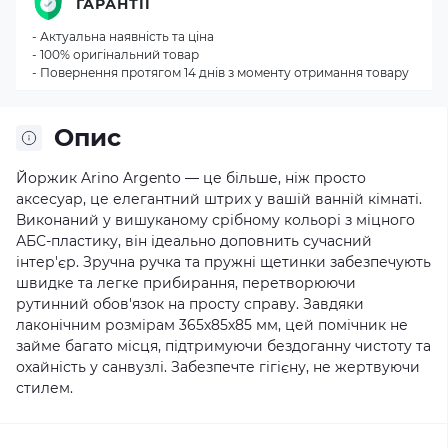
ГАРАНТІЇ
- Актуальна наявність та ціна
- 100% оригінальний товар
- Повернення протягом 14 днів з моменту отримання товару
Опис
Йоржик Arino Argento — це більше, ніж просто
аксесуар, це елегантний штрих у вашій ванній кімнаті.
Виконаний у вишуканому срібному кольорі з міцного
АБС-пластику, він ідеально доповнить сучасний
інтер'єр. Зручна ручка та пружні щетинки забезпечують
швидке та легке прибирання, перетворюючи
рутинний обов'язок на просту справу. Завдяки
лаконічним розмірам 365х85х85 мм, цей помічник не
займе багато місця, підтримуючи бездоганну чистоту та
охайність у санвузлі. Забезпечте гігієну, не жертвуючи
стилем.