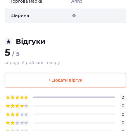
Торгова марка
Arino
Ширина
85
Відгуки
5
/ 5
середній рейтинг товару
+ Додати відгук
2
0
0
0