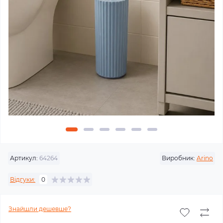
Артикул:
64264
Виробник:
Arino
Відгуки:
0
Знайшли дешевше?