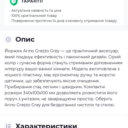
ГАРАНТІЇ
- Актуальна наявність та ціна
- 100% оригінальний товар
- Повернення протягом 14 днів з моменту отримання товару
Опис
Йоржик Arino Grezzo Grey — це практичний аксесуар,
який поєднує ефективність і лаконічний дизайн. Сірий
колір і сучасна форма стануть стриманим доповненням
інтер'єру вашої ванної кімнати. Модель виготовлена з
міцного пластику, має ергономічну ручку та жорсткі
щетинки, що забезпечують якісне очищення.
Прибирання стає легким і швидким. Компактні
розміри 340х100х100 мм дозволяють розмістити його
поруч з унітазом, не захаращуючи простір. Оберіть
Arino Grezzo Grey для бездоганної чистоти та стилю.
Характеристики