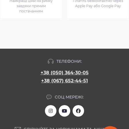
Найкращі ціни на ринку
Платіть безконтактно через
завдяки прямим
Apple Pay або Google Pay
постачанням
ТЕЛЕФОНИ:
+38 (050) 364-30-05
+38 (067) 652-44-51
СОЦ МЕРЕЖІ: