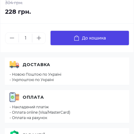
304 грн.
228 грн.
До кошика
ДОСТАВКА
- Новою Поштою по Україні
- Укрпоштою по Україні
ОПЛАТА
- Накладений платіж
- Оплата online (Visa/MasterCard)
- Оплата на рахунок