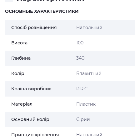
ОСНОВНЫЕ ХАРАКТЕРИСТИКИ
Спосіб розміщення
Напольний
Висота
100
Глибина
340
Колір
Блакитний
Країна виробник
P.R.C.
Матеріал
Пластик
Основний колір
Сірий
Принцип кріплення
Напольний