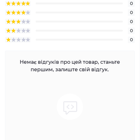
0
0
0
0
0
Немає відгуків про цей товар, станьте
першим, залиште свій відгук.