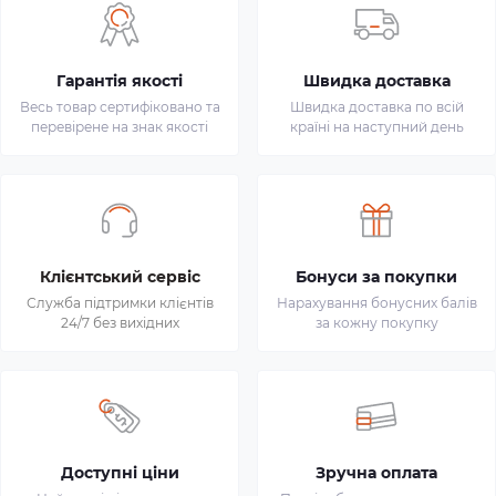
Гарантія якості
Швидка доставка
Весь товар сертифіковано та
Швидка доставка по всій
перевірене на знак якості
країні на наступний день
Клієнтський сервіс
Бонуси за покупки
Служба підтримки клієнтів
Нарахування бонусних балів
24/7 без вихідних
за кожну покупку
Доступні ціни
Зручна оплата