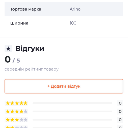
Торгова марка
Arino
Ширина
100
Відгуки
0
/ 5
середній рейтинг товару
+ Додати відгук
0
0
0
0