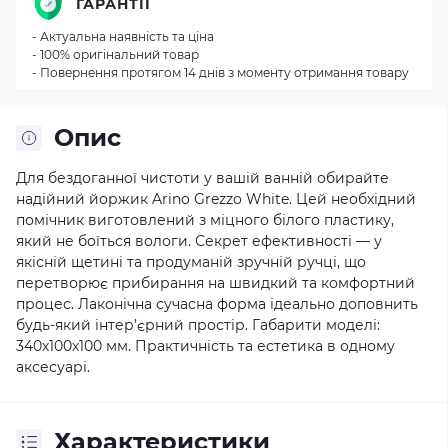
ГАРАНТІЇ
- Актуальна наявність та ціна
- 100% оригінальний товар
- Повернення протягом 14 днів з моменту отримання товару
Опис
Для бездоганної чистоти у вашій ванній обирайте
надійний йоржик Arino Grezzo White. Цей необхідний
помічник виготовлений з міцного білого пластику,
який не боїться вологи. Секрет ефективності — у
якісній щетині та продуманій зручній ручці, що
перетворює прибирання на швидкий та комфортний
процес. Лаконічна сучасна форма ідеально доповнить
будь-який інтер’єрний простір. Габарити моделі:
340х100х100 мм. Практичність та естетика в одному
аксесуарі.
Характеристики