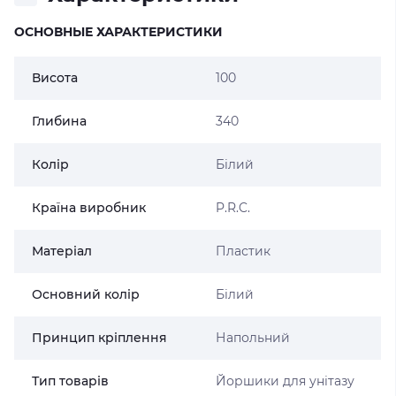
ОСНОВНЫЕ ХАРАКТЕРИСТИКИ
Висота
100
Глибина
340
Колір
Білий
Країна виробник
P.R.C.
Матеріал
Пластик
Основний колір
Білий
Принцип кріплення
Напольний
Тип товарів
Йоршики для унітазу