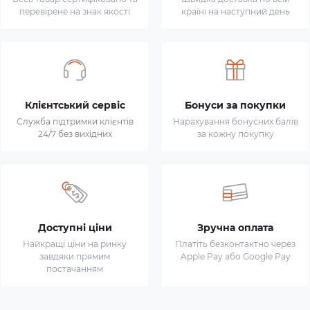
перевірене на знак якості
країні на наступний день
Клієнтський сервіс
Бонуси за покупки
Служба підтримки клієнтів
Нарахування бонусних балів
24/7 без вихідних
за кожну покупку
Доступні ціни
Зручна оплата
Найкращі ціни на ринку
Платіть безконтактно через
завдяки прямим
Apple Pay або Google Pay
постачанням