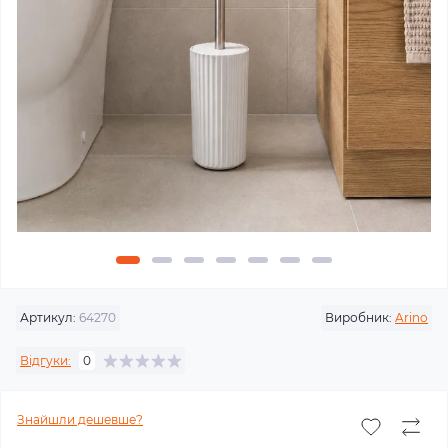
Артикул:
64270
Виробник:
Arino
Відгуки:
0
Знайшли дешевше?