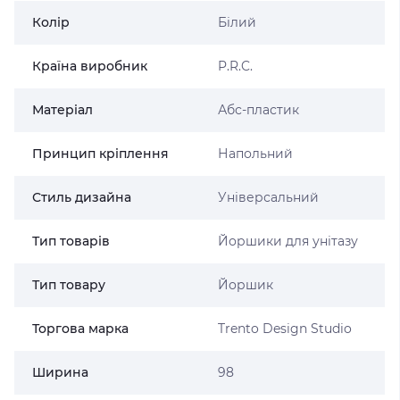
Колір
Білий
Країна виробник
P.R.C.
Матеріал
Абс-пластик
Принцип кріплення
Напольний
Стиль дизайна
Універсальний
Тип товарів
Йоршики для унітазу
Тип товару
Йоршик
Торгова марка
Trento Design Studio
Ширина
98