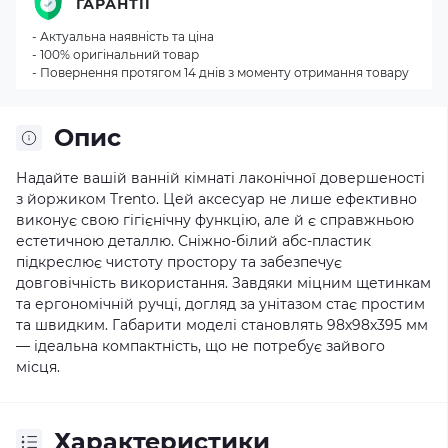
ГАРАНТІЇ
- Актуальна наявність та ціна
- 100% оригінальний товар
- Повернення протягом 14 днів з моменту отримання товару
Опис
Надайте вашій ванній кімнаті лаконічної довершеності
з йоржиком Trento. Цей аксесуар не лише ефективно
виконує свою гігієнічну функцію, але й є справжньою
естетичною деталлю. Сніжно-білий абс-пластик
підкреслює чистоту простору та забезпечує
довговічність використання. Завдяки міцним щетинкам
та ергономічній ручці, догляд за унітазом стає простим
та швидким. Габарити моделі становлять 98х98х395 мм
— ідеальна компактність, що не потребує зайвого
місця.
Характеристики