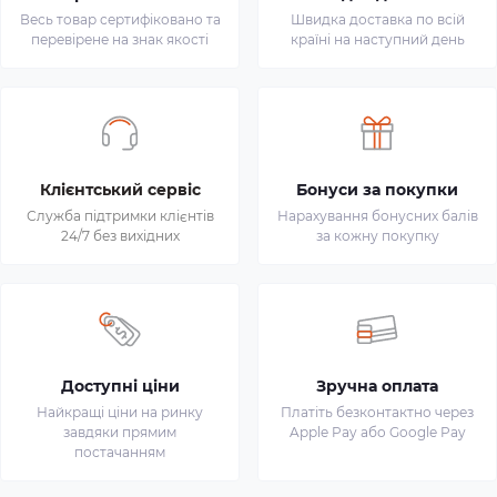
Весь товар сертифіковано та
Швидка доставка по всій
перевірене на знак якості
країні на наступний день
Клієнтський сервіс
Бонуси за покупки
Служба підтримки клієнтів
Нарахування бонусних балів
24/7 без вихідних
за кожну покупку
Доступні ціни
Зручна оплата
Найкращі ціни на ринку
Платіть безконтактно через
завдяки прямим
Apple Pay або Google Pay
постачанням