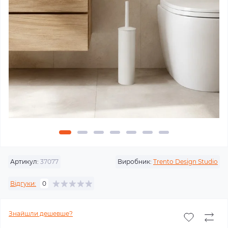
Артикул:
37077
Виробник:
Trento Design Studio
Відгуки:
0
Знайшли дешевше?