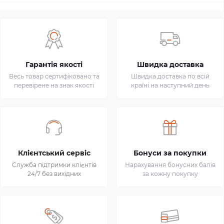
Гарантія якості
Швидка доставка
Весь товар сертифіковано та
Швидка доставка по всій
перевірене на знак якості
країні на наступний день
Клієнтський сервіс
Бонуси за покупки
Служба підтримки клієнтів
Нарахування бонусних балів
24/7 без вихідних
за кожну покупку