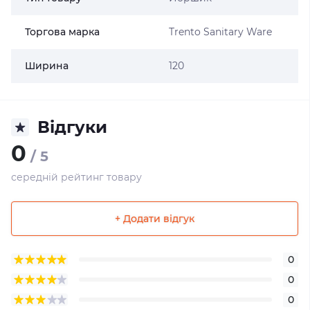
Торгова марка
Trento Sanitary Ware
Ширина
120
Відгуки
0
/ 5
середній рейтинг товару
+ Додати відгук
0
0
0