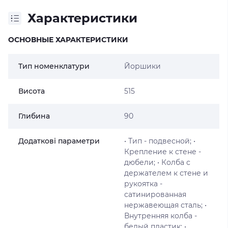
Характеристики
ОСНОВНЫЕ ХАРАКТЕРИСТИКИ
Тип номенклатури
Йоршики
Висота
515
Глибина
90
Додаткові параметри
• Тип - подвесной; •
Крепление к стене -
дюбели; • Колба с
держателем к стене и
рукоятка -
сатинированная
нержавеющая сталь; •
Внутренняя колба -
белый пластик; •