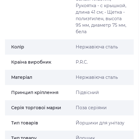
Рукоятка - с крышкой,
длина 41 см; • Щетка -
полиэтилен, высота
95 мм, диаметр 75 мм,
бела
Колір
Нержавіюча сталь
Країна виробник
P.R.C.
Матеріал
Нержавіюча сталь
Принцип кріплення
Підвісний
Серія торгової марки
Поза серіями
Тип товарів
Йоршики для унітазу
Тип товару
Йоршик