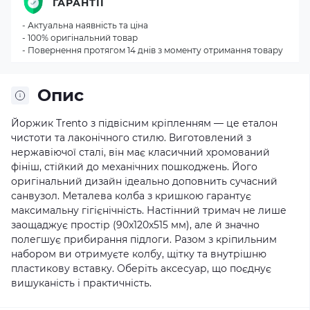
ГАРАНТІЇ
- Актуальна наявність та ціна
- 100% оригінальний товар
- Повернення протягом 14 днів з моменту отримання товару
Опис
Йоржик Trento з підвісним кріпленням — це еталон
чистоти та лаконічного стилю. Виготовлений з
нержавіючої сталі, він має класичний хромований
фініш, стійкий до механічних пошкоджень. Його
оригінальний дизайн ідеально доповнить сучасний
санвузол. Металева колба з кришкою гарантує
максимальну гігієнічність. Настінний тримач не лише
заощаджує простір (90х120х515 мм), але й значно
полегшує прибирання підлоги. Разом з кріпильним
набором ви отримуєте колбу, щітку та внутрішню
пластикову вставку. Оберіть аксесуар, що поєднує
вишуканість і практичність.