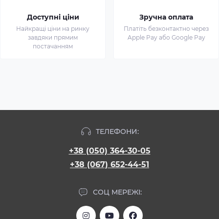
Доступні ціни
Зручна оплата
Найкращі ціни на ринку
Платіть безконтактно через
завдяки прямим
Apple Pay або Google Pay
постачанням
ТЕЛЕФОНИ:
+38 (050) 364-30-05
+38 (067) 652-44-51
СОЦ МЕРЕЖІ: