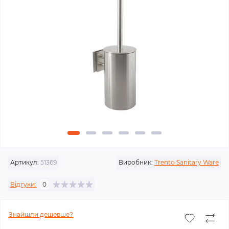
Артикул:
51369
Виробник:
Trento Sanitary Ware
Відгуки:
0
Знайшли дешевше?