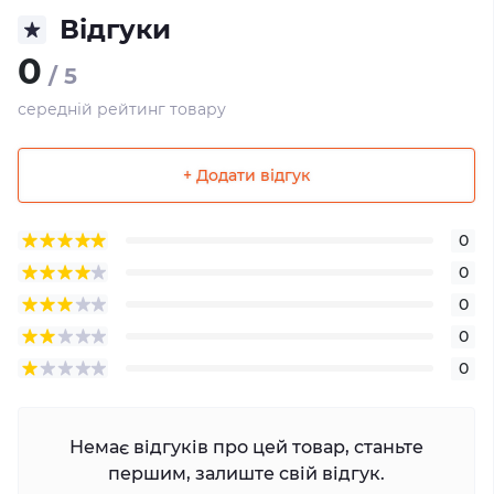
Відгуки
0
/ 5
середній рейтинг товару
+ Додати відгук
0
0
0
0
0
Немає відгуків про цей товар, станьте
першим, залиште свій відгук.