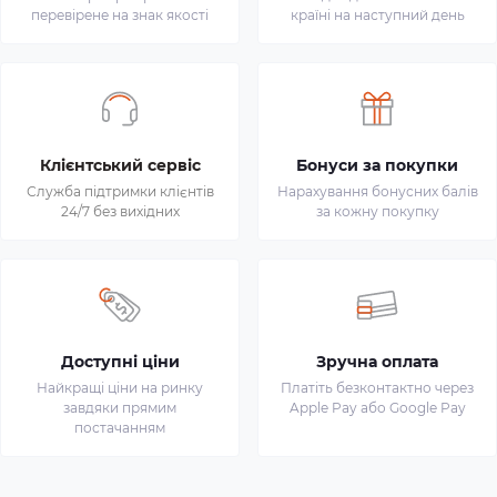
перевірене на знак якості
країні на наступний день
Клієнтський сервіс
Бонуси за покупки
Служба підтримки клієнтів
Нарахування бонусних балів
24/7 без вихідних
за кожну покупку
Доступні ціни
Зручна оплата
Найкращі ціни на ринку
Платіть безконтактно через
завдяки прямим
Apple Pay або Google Pay
постачанням