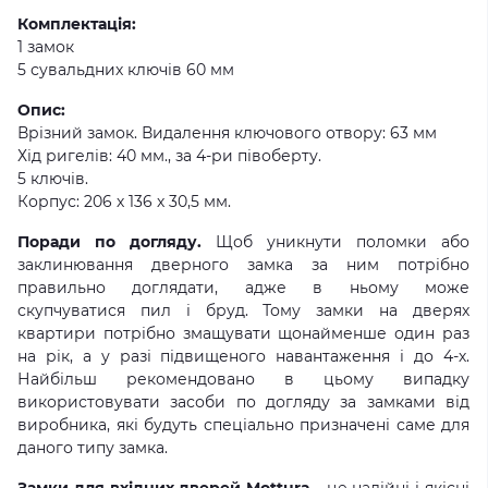
Комплектація:
1 замок
5 сувальдних ключів 60 мм
Опис:
Врізний замок. Видалення ключового отвору: 63 мм
Хід ригелів: 40 мм., за 4-ри півоберту.
5 ключів.
Корпус: 206 х 136 х 30,5 мм.
Поради по догляду.
Щоб уникнути поломки або
заклинювання дверного замка за ним потрібно
правильно доглядати, адже в ньому може
скупчуватися пил і бруд. Тому замки на дверях
квартири потрібно змащувати щонайменше один раз
на рік, а у разі підвищеного навантаження і до 4-х.
Найбільш рекомендовано в цьому випадку
використовувати засоби по догляду за замками від
виробника, які будуть спеціально призначені саме для
даного типу замка.